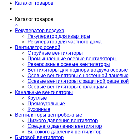
Каталог товаров
Каталог товаров
×
Рекуператор воздуха
Рекуператор для квартиры
Рекуператор для частного дома
Вентилятор осевой
Струйные вентиляторы
Промышленные осевые вентиляторы
Реверсивные осевые вентиляторы
Вентиляторы для подпора воздуха осевые
Осевые вентиляторы с настенной панелью
Осевые вентиляторы с защитной решеткой
Осевые вентиляторы с фланцами
Канальные вентиляторы
Круглые
Прямоугольные
Кухонные
Вентиляторы центробежные
Низкого давления вентилятор
Среднего давления вентилятор
Высокого давления вентилятор
Бытовой вентилятор