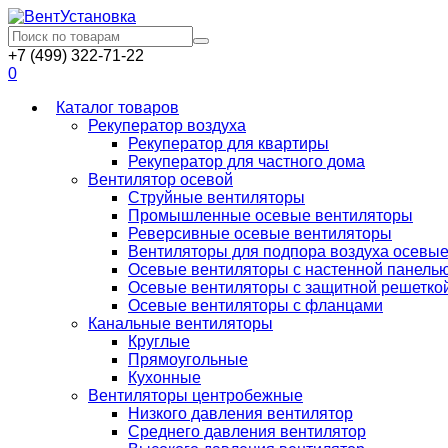
+7 (499) 322-71-22
0
Каталог товаров
Рекуператор воздуха
Рекуператор для квартиры
Рекуператор для частного дома
Вентилятор осевой
Струйные вентиляторы
Промышленные осевые вентиляторы
Реверсивные осевые вентиляторы
Вентиляторы для подпора воздуха осевы
Осевые вентиляторы с настенной панель
Осевые вентиляторы с защитной решетко
Осевые вентиляторы с фланцами
Канальные вентиляторы
Круглые
Прямоугольные
Кухонные
Вентиляторы центробежные
Низкого давления вентилятор
Среднего давления вентилятор