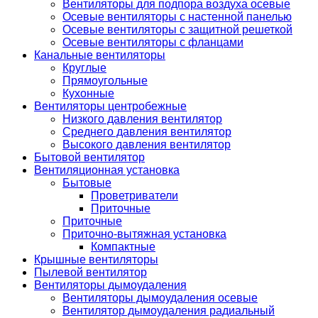
Вентиляторы для подпора воздуха осевые
Осевые вентиляторы с настенной панелью
Осевые вентиляторы с защитной решеткой
Осевые вентиляторы с фланцами
Канальные вентиляторы
Круглые
Прямоугольные
Кухонные
Вентиляторы центробежные
Низкого давления вентилятор
Среднего давления вентилятор
Высокого давления вентилятор
Бытовой вентилятор
Вентиляционная установка
Бытовые
Проветриватели
Приточные
Приточные
Приточно-вытяжная установка
Компактные
Крышные вентиляторы
Пылевой вентилятор
Вентиляторы дымоудаления
Вентиляторы дымоудаления осевые
Вентилятор дымоудаления радиальный