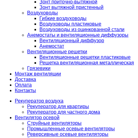
Зонт приточно-вытяжной
Зонт вытяжной пристенный
Воздуховоды
Гибкие воздуховоды
Воздуховоды пластиковые
Воздуховоды из оцинкованной стали
Анемостаты и вентиляционные диффузоры
Вентиляционный диффузор
Анемостат
Вентиляционные решетки
Вентиляционные решетки пластиковые
Решетка вентиляционная металлическая
Грязевики
Монтаж вентиляции
Доставка
Оплата
Контакты
Рекуператор воздуха
Рекуператор для квартиры
Рекуператор для частного дома
Вентилятор осевой
Струйные вентиляторы
Промышленные осевые вентиляторы
Реверсивные осевые вентиляторы