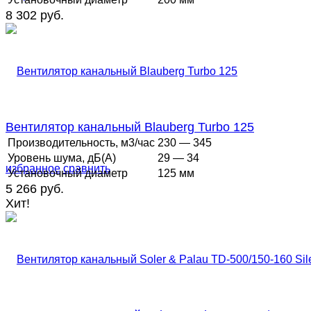
8 302 руб.
Вентилятор канальный Blauberg Turbo 125
Производительность, м3/час
230 — 345
Уровень шума, дБ(А)
29 — 34
избранное
сравнить
Установочный диаметр
125 мм
5 266 руб.
Хит!