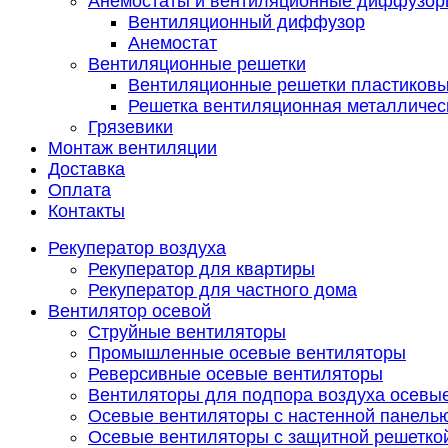
Анемостаты и вентиляционные диффузор
Вентиляционный диффузор
Анемостат
Вентиляционные решетки
Вентиляционные решетки пластиков
Решетка вентиляционная металличес
Грязевики
Монтаж вентиляции
Доставка
Оплата
Контакты
Рекуператор воздуха
Рекуператор для квартиры
Рекуператор для частного дома
Вентилятор осевой
Струйные вентиляторы
Промышленные осевые вентиляторы
Реверсивные осевые вентиляторы
Вентиляторы для подпора воздуха осевы
Осевые вентиляторы с настенной панель
Осевые вентиляторы с защитной решетко