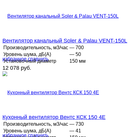
Вентилятор канальный Soler & Palau VENT-150L
Производительность, м3/час
— 700
Уровень шума, дБ(А)
— 50
избранное
сравнить
Установочный диаметр
150 мм
12 078 руб.
Кухонный вентилятор Вентс КСК 150 4Е
Производительность, м3/час
— 730
Уровень шума, дБ(А)
— 41
избранное
сравнить