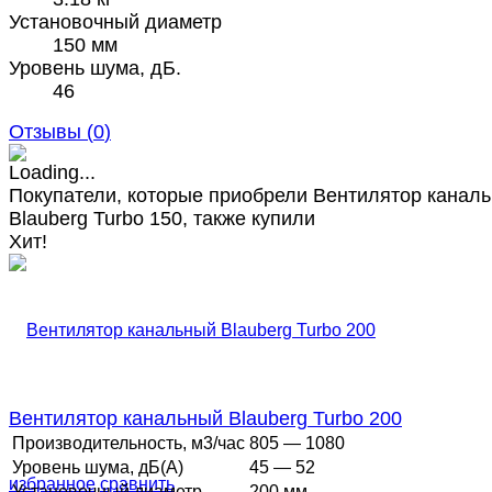
Установочный диаметр
150 мм
Уровень шума, дБ.
46
Отзывы (
0
)
Покупатели, которые приобрели Вентилятор канал
Blauberg Turbo 150, также купили
Хит!
Вентилятор канальный Blauberg Turbo 200
Производительность, м3/час
805 — 1080
Уровень шума, дБ(А)
45 — 52
избранное
сравнить
Установочный диаметр
200 мм