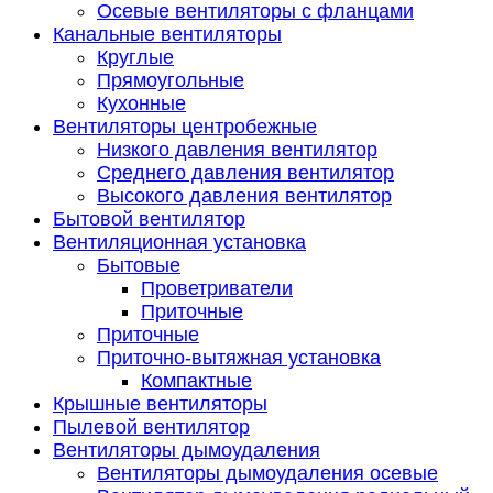
Осевые вентиляторы с фланцами
Канальные вентиляторы
Круглые
Прямоугольные
Кухонные
Вентиляторы центробежные
Низкого давления вентилятор
Среднего давления вентилятор
Высокого давления вентилятор
Бытовой вентилятор
Вентиляционная установка
Бытовые
Проветриватели
Приточные
Приточные
Приточно-вытяжная установка
Компактные
Крышные вентиляторы
Пылевой вентилятор
Вентиляторы дымоудаления
Вентиляторы дымоудаления осевые