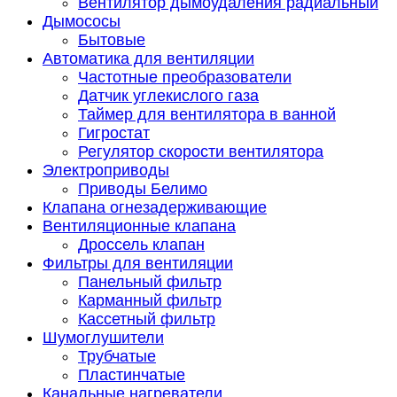
Вентилятор дымоудаления радиальный
Дымососы
Бытовые
Автоматика для вентиляции
Частотные преобразователи
Датчик углекислого газа
Таймер для вентилятора в ванной
Гигростат
Регулятор скорости вентилятора
Электроприводы
Приводы Белимо
Клапана огнезадерживающие
Вентиляционные клапана
Дроссель клапан
Фильтры для вентиляции
Панельный фильтр
Карманный фильтр
Кассетный фильтр
Шумоглушители
Трубчатые
Пластинчатые
Канальные нагреватели