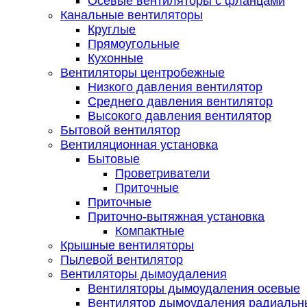
Осевые вентиляторы с фланцами
Канальные вентиляторы
Круглые
Прямоугольные
Кухонные
Вентиляторы центробежные
Низкого давления вентилятор
Среднего давления вентилятор
Высокого давления вентилятор
Бытовой вентилятор
Вентиляционная установка
Бытовые
Проветриватели
Приточные
Приточные
Приточно-вытяжная установка
Компактные
Крышные вентиляторы
Пылевой вентилятор
Вентиляторы дымоудаления
Вентиляторы дымоудаления осевые
Вентилятор дымоудаления радиальн