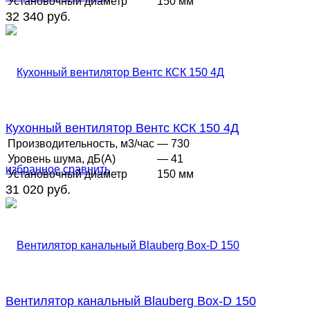
Установочный диаметр
150 мм
32 340 руб.
Кухонный вентилятор Вентс КСК 150 4Д
Производительность, м3/час
— 730
Уровень шума, дБ(А)
— 41
избранное
сравнить
Установочный диаметр
150 мм
31 020 руб.
Вентилятор канальный Blauberg Box-D 150