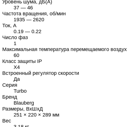
Уровень шума, дБ(А)
37 — 46
Частота вращения, об/мин
1935 — 2620
Ток, А
0.19 — 0.22
Число фаз
1
Максимальная температура перемещаемого воздух
60
Класс защиты IP
X4
Встроенный регулятор скорости
Да
Серия
Turbo
Бренд
Blauberg
Размеры, ВхШхД
251 × 220 × 289 мм
Вес
3.18 кг