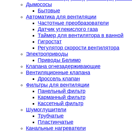
Дымососы
Бытовые
Автоматика для вентиляции
Частотные преобразователи
Датчик углекислого газа
Таймер для вентилятора в ванной
Гигростат
Регулятор скорости вентилятора
Электроприводы
Приводы Белимо
Клапана огнезадерживающие
Вентиляционные клапана
Дроссель клапан
Фильтры для вентиляции
Панельный фильтр
Карманный фильтр
Кассетный фильтр
Шумоглушители
Трубчатые
Пластинчатые
Канальные нагреватели