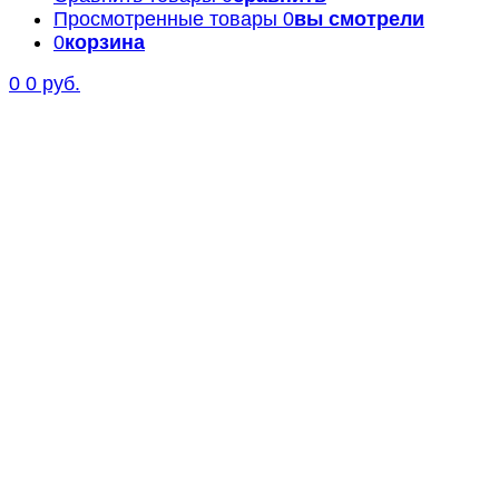
Просмотренные товары
0
вы смотрели
0
корзина
0
0 руб.