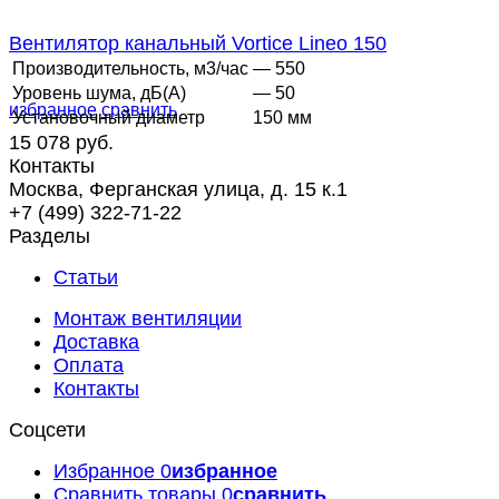
Вентилятор канальный Vortice Lineo 150
Производительность, м3/час
— 550
Уровень шума, дБ(А)
— 50
избранное
сравнить
Установочный диаметр
150 мм
15 078 руб.
Контакты
Москва, Ферганская улица, д. 15 к.1
+7 (499) 322-71-22
Разделы
Статьи
Монтаж вентиляции
Доставка
Оплата
Контакты
Соцсети
Избранное
0
избранное
Сравнить товары
0
сравнить