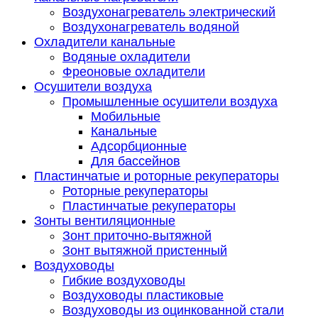
Воздухонагреватель электрический
Воздухонагреватель водяной
Охладители канальные
Водяные охладители
Фреоновые охладители
Осушители воздуха
Промышленные осушители воздуха
Мобильные
Канальные
Адсорбционные
Для бассейнов
Пластинчатые и роторные рекуператоры
Роторные рекуператоры
Пластинчатые рекуператоры
Зонты вентиляционные
Зонт приточно-вытяжной
Зонт вытяжной пристенный
Воздуховоды
Гибкие воздуховоды
Воздуховоды пластиковые
Воздуховоды из оцинкованной стали