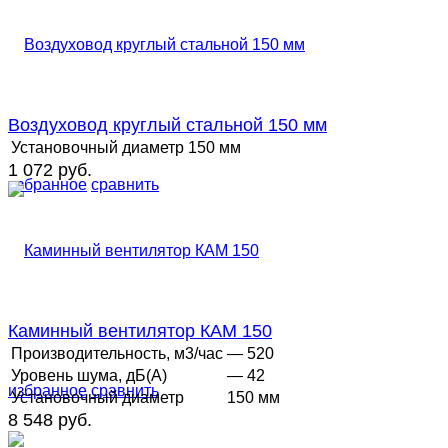
Воздуховод круглый стальной 150 мм
Установочный диаметр
150 мм
1 072 руб.
избранное
сравнить
Каминный вентилятор КАМ 150
Производительность, м3/час
— 520
Уровень шума, дБ(А)
— 42
избранное
сравнить
Установочный диаметр
150 мм
8 548 руб.