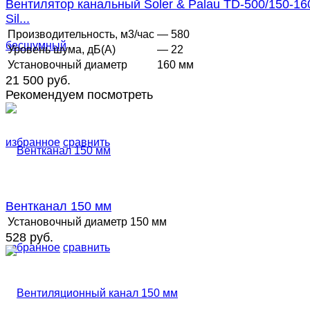
Вентилятор канальный Soler & Palau TD-500/150-16
Sil...
Производительность, м3/час
— 580
Уровень шума, дБ(А)
— 22
Установочный диаметр
160 мм
21 500 руб.
Рекомендуем посмотреть
избранное
сравнить
Вентканал 150 мм
Установочный диаметр
150 мм
528 руб.
избранное
сравнить