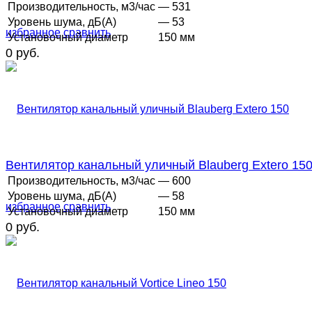
Производительность, м3/час
— 531
Уровень шума, дБ(А)
— 53
избранное
сравнить
Установочный диаметр
150 мм
0 руб.
Вентилятор канальный уличный Blauberg Extero 15
Производительность, м3/час
— 600
Уровень шума, дБ(А)
— 58
избранное
сравнить
Установочный диаметр
150 мм
0 руб.