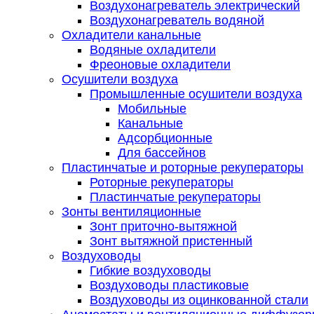
Воздухонагреватель электрический
Воздухонагреватель водяной
Охладители канальные
Водяные охладители
Фреоновые охладители
Осушители воздуха
Промышленные осушители воздуха
Мобильные
Канальные
Адсорбционные
Для бассейнов
Пластинчатые и роторные рекуператоры
Роторные рекуператоры
Пластинчатые рекуператоры
Зонты вентиляционные
Зонт приточно-вытяжной
Зонт вытяжной пристенный
Воздуховоды
Гибкие воздуховоды
Воздуховоды пластиковые
Воздуховоды из оцинкованной стали