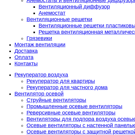
Анемостаты и вентиляционные диффузор
Вентиляционный диффузор
Анемостат
Вентиляционные решетки
Вентиляционные решетки пластиков
Решетка вентиляционная металличес
Грязевики
Монтаж вентиляции
Доставка
Оплата
Контакты
Рекуператор воздуха
Рекуператор для квартиры
Рекуператор для частного дома
Вентилятор осевой
Струйные вентиляторы
Промышленные осевые вентиляторы
Реверсивные осевые вентиляторы
Вентиляторы для подпора воздуха осевы
Осевые вентиляторы с настенной панель
Осевые вентиляторы с защитной решетко