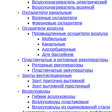
Воздухонагреватель электрический
Воздухонагреватель водяной
Охладители канальные
Водяные охладители
Фреоновые охладители
Осушители воздуха
Промышленные осушители воздуха
Мобильные
Канальные
Адсорбционные
Для бассейнов
Пластинчатые и роторные рекуператоры
Роторные рекуператоры
Пластинчатые рекуператоры
Зонты вентиляционные
Зонт приточно-вытяжной
Зонт вытяжной пристенный
Воздуховоды
Гибкие воздуховоды
Воздуховоды пластиковые
Воздуховоды из оцинкованной стали