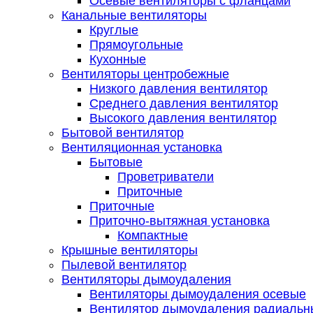
Осевые вентиляторы с фланцами
Канальные вентиляторы
Круглые
Прямоугольные
Кухонные
Вентиляторы центробежные
Низкого давления вентилятор
Среднего давления вентилятор
Высокого давления вентилятор
Бытовой вентилятор
Вентиляционная установка
Бытовые
Проветриватели
Приточные
Приточные
Приточно-вытяжная установка
Компактные
Крышные вентиляторы
Пылевой вентилятор
Вентиляторы дымоудаления
Вентиляторы дымоудаления осевые
Вентилятор дымоудаления радиальн