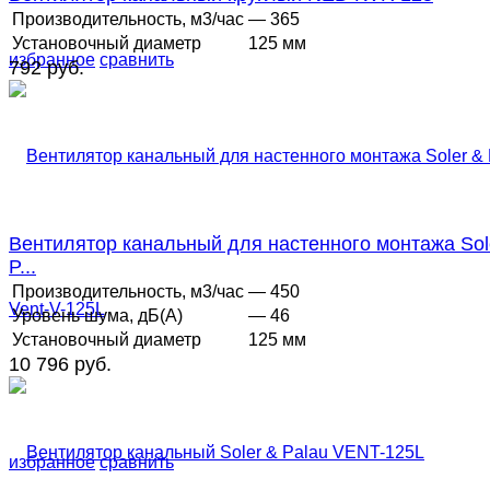
Производительность, м3/час
— 365
Установочный диаметр
125 мм
избранное
сравнить
792 руб.
Вентилятор канальный для настенного монтажа Sol
P...
Производительность, м3/час
— 450
Уровень шума, дБ(А)
— 46
Установочный диаметр
125 мм
10 796 руб.
избранное
сравнить