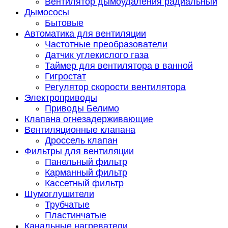
Вентилятор дымоудаления радиальный
Дымососы
Бытовые
Автоматика для вентиляции
Частотные преобразователи
Датчик углекислого газа
Таймер для вентилятора в ванной
Гигростат
Регулятор скорости вентилятора
Электроприводы
Приводы Белимо
Клапана огнезадерживающие
Вентиляционные клапана
Дроссель клапан
Фильтры для вентиляции
Панельный фильтр
Карманный фильтр
Кассетный фильтр
Шумоглушители
Трубчатые
Пластинчатые
Канальные нагреватели