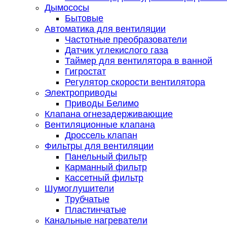
Дымососы
Бытовые
Автоматика для вентиляции
Частотные преобразователи
Датчик углекислого газа
Таймер для вентилятора в ванной
Гигростат
Регулятор скорости вентилятора
Электроприводы
Приводы Белимо
Клапана огнезадерживающие
Вентиляционные клапана
Дроссель клапан
Фильтры для вентиляции
Панельный фильтр
Карманный фильтр
Кассетный фильтр
Шумоглушители
Трубчатые
Пластинчатые
Канальные нагреватели