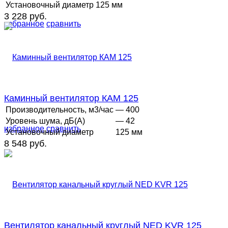
Установочный диаметр
125 мм
3 228 руб.
избранное
сравнить
Каминный вентилятор КАМ 125
Производительность, м3/час
— 400
Уровень шума, дБ(А)
— 42
избранное
сравнить
Установочный диаметр
125 мм
8 548 руб.
Вентилятор канальный круглый NED KVR 125