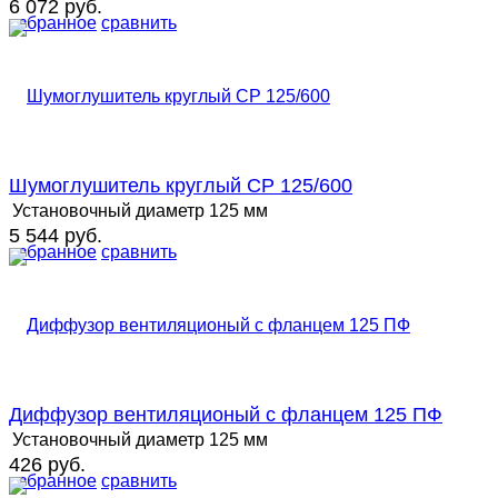
6 072 руб.
избранное
сравнить
Шумоглушитель круглый СР 125/600
Установочный диаметр
125 мм
5 544 руб.
избранное
сравнить
Диффузор вентиляционый с фланцем 125 ПФ
Установочный диаметр
125 мм
426 руб.
избранное
сравнить