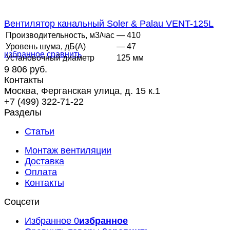
Вентилятор канальный Soler & Palau VENT-125L
Производительность, м3/час
— 410
Уровень шума, дБ(А)
— 47
избранное
сравнить
Установочный диаметр
125 мм
9 806 руб.
Контакты
Москва, Ферганская улица, д. 15 к.1
+7 (499) 322-71-22
Разделы
Статьи
Монтаж вентиляции
Доставка
Оплата
Контакты
Соцсети
Избранное
0
избранное