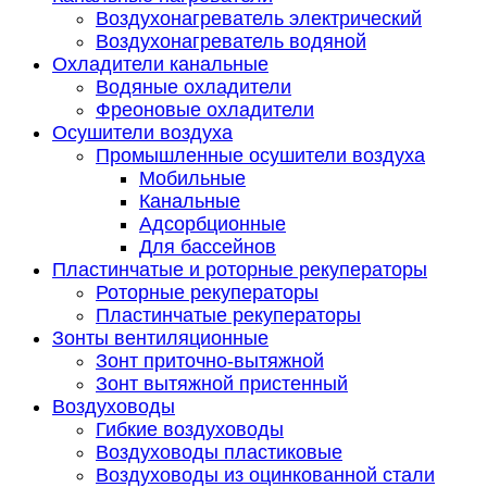
Воздухонагреватель электрический
Воздухонагреватель водяной
Охладители канальные
Водяные охладители
Фреоновые охладители
Осушители воздуха
Промышленные осушители воздуха
Мобильные
Канальные
Адсорбционные
Для бассейнов
Пластинчатые и роторные рекуператоры
Роторные рекуператоры
Пластинчатые рекуператоры
Зонты вентиляционные
Зонт приточно-вытяжной
Зонт вытяжной пристенный
Воздуховоды
Гибкие воздуховоды
Воздуховоды пластиковые
Воздуховоды из оцинкованной стали