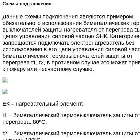
Схемы подключения
Данные схемы подключения являются примером
обязательного использования биметаллических тер
выключателей защиты нагревателя от перегрева t1,
цепях управления силовой частью ЭНК. Категориче
запрещается подключать электронагреватель без
использования в его цепи управления силовой час
биметаллических термовыключателей защиты от
перегрева t1, t2, в противном случае это может при
к пожару или несчастному случаю.
ЕК – нагревательный элемент;
t1 – биметаллический термовыключатель защиты о
перегрева, 80ºС;
t2 – биметаллический термовыключатель защиты о
пожара, 130ºС;