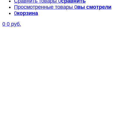
Сравнить товары
0
сравнить
Просмотренные товары
0
вы смотрели
0
корзина
0
0 руб.