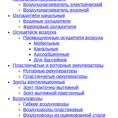
Воздухонагреватель электрический
Воздухонагреватель водяной
Охладители канальные
Водяные охладители
Фреоновые охладители
Осушители воздуха
Промышленные осушители воздуха
Мобильные
Канальные
Адсорбционные
Для бассейнов
Пластинчатые и роторные рекуператоры
Роторные рекуператоры
Пластинчатые рекуператоры
Зонты вентиляционные
Зонт приточно-вытяжной
Зонт вытяжной пристенный
Воздуховоды
Гибкие воздуховоды
Воздуховоды пластиковые
Воздуховоды из оцинкованной стали