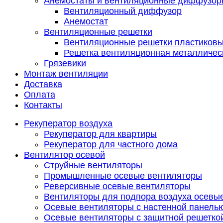
Анемостаты и вентиляционные диффузор
Вентиляционный диффузор
Анемостат
Вентиляционные решетки
Вентиляционные решетки пластиков
Решетка вентиляционная металличес
Грязевики
Монтаж вентиляции
Доставка
Оплата
Контакты
Рекуператор воздуха
Рекуператор для квартиры
Рекуператор для частного дома
Вентилятор осевой
Струйные вентиляторы
Промышленные осевые вентиляторы
Реверсивные осевые вентиляторы
Вентиляторы для подпора воздуха осевы
Осевые вентиляторы с настенной панель
Осевые вентиляторы с защитной решетко