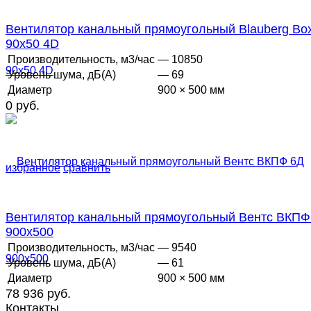
Вентилятор канальный прямоугольный Blauberg Bo
90х50 4D
Производительность, м3/час
— 10850
Уровень шума, дБ(А)
— 69
Диаметр
900 × 500 мм
0 руб.
избранное
сравнить
Вентилятор канальный прямоугольный Вентс ВКПФ
900х500
Производительность, м3/час
— 9540
Уровень шума, дБ(А)
— 61
Диаметр
900 × 500 мм
78 936 руб.
Контакты