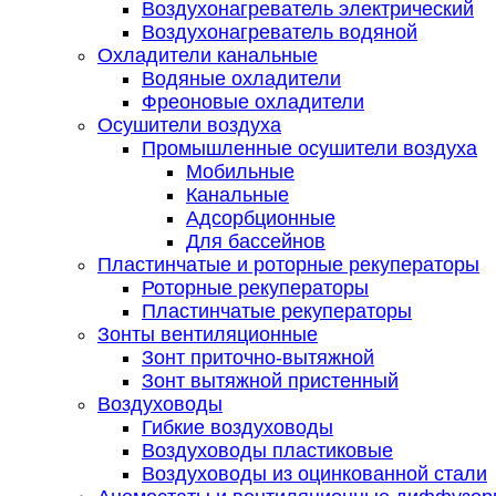
Воздухонагреватель электрический
Воздухонагреватель водяной
Охладители канальные
Водяные охладители
Фреоновые охладители
Осушители воздуха
Промышленные осушители воздуха
Мобильные
Канальные
Адсорбционные
Для бассейнов
Пластинчатые и роторные рекуператоры
Роторные рекуператоры
Пластинчатые рекуператоры
Зонты вентиляционные
Зонт приточно-вытяжной
Зонт вытяжной пристенный
Воздуховоды
Гибкие воздуховоды
Воздуховоды пластиковые
Воздуховоды из оцинкованной стали