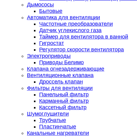
Дымососы
Бытовые
Автоматика для вентиляции
Частотные преобразователи
Датчик углекислого газа
Таймер для вентилятора в ванной
Гигростат
Регулятор скорости вентилятора
Электроприводы
Приводы Белимо
Клапана огнезадерживающие
Вентиляционные клапана
Дроссель клапан
Фильтры для вентиляции
Панельный фильтр
Карманный фильтр
Кассетный фильтр
Шумоглушители
Трубчатые
Пластинчатые
Канальные нагреватели