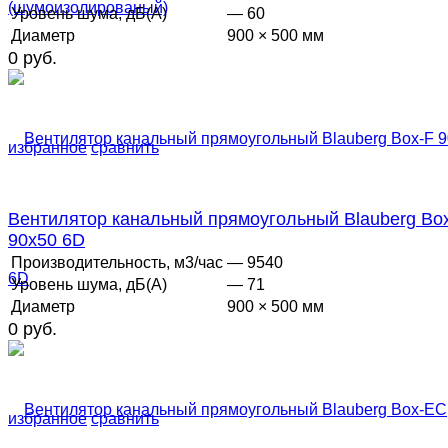
Уровень шума, дБ(А)
— 60
Диаметр
900 × 500 мм
0 руб.
избранное
сравнить
Вентилятор канальный прямоугольный Blauberg Bo
90х50 6D
Производительность, м3/час
— 9540
Уровень шума, дБ(А)
— 71
Диаметр
900 × 500 мм
0 руб.
избранное
сравнить