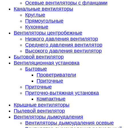
Осевые вентиляторы с фланцами
Канальные вентиляторы
Круглые
Прямоугольные
Кухонные
Вентиляторы центробежные
Низкого давления вентилятор
Среднего давления вентилятор
Высокого давления вентилятор
Бытовой вентилятор
Вентиляционная установка
Бытовые
Проветриватели
Приточные
Приточные
Приточно-вытяжная установка
Компактные
Крышные вентиляторы
Пылевой вентилятор
Вентиляторы дымоудаления
Вентиляторы дымоудаления осевые