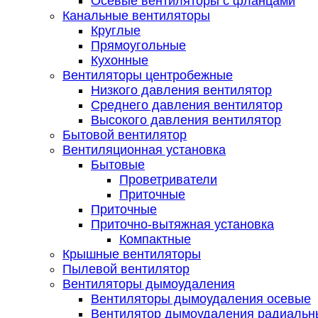
Осевые вентиляторы с фланцами
Канальные вентиляторы
Круглые
Прямоугольные
Кухонные
Вентиляторы центробежные
Низкого давления вентилятор
Среднего давления вентилятор
Высокого давления вентилятор
Бытовой вентилятор
Вентиляционная установка
Бытовые
Проветриватели
Приточные
Приточные
Приточно-вытяжная установка
Компактные
Крышные вентиляторы
Пылевой вентилятор
Вентиляторы дымоудаления
Вентиляторы дымоудаления осевые
Вентилятор дымоудаления радиальн