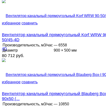
избранное
сравнить
Вентилятор канальный прямоугольный Korf WRW 9
50/45-4D
Производительность, м3/час
— 6558
Диаметр
900 × 500 мм
80 712 руб.
избранное
сравнить
Вентилятор канальный прямоугольный Blauberg Box
90x50 (...
Производительность, м3/час
— 10850