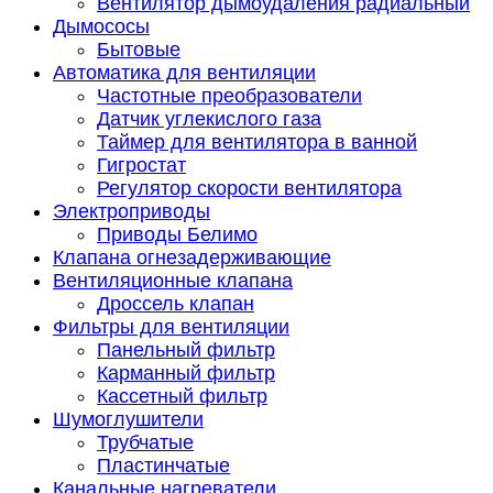
Вентилятор дымоудаления радиальный
Дымососы
Бытовые
Автоматика для вентиляции
Частотные преобразователи
Датчик углекислого газа
Таймер для вентилятора в ванной
Гигростат
Регулятор скорости вентилятора
Электроприводы
Приводы Белимо
Клапана огнезадерживающие
Вентиляционные клапана
Дроссель клапан
Фильтры для вентиляции
Панельный фильтр
Карманный фильтр
Кассетный фильтр
Шумоглушители
Трубчатые
Пластинчатые
Канальные нагреватели