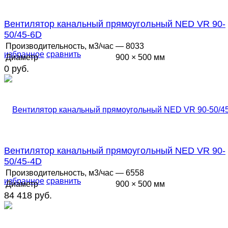
Вентилятор канальный прямоугольный NED VR 90-
50/45-6D
Производительность, м3/час
— 8033
избранное
сравнить
Диаметр
900 × 500 мм
0 руб.
Вентилятор канальный прямоугольный NED VR 90-
50/45-4D
Производительность, м3/час
— 6558
избранное
сравнить
Диаметр
900 × 500 мм
84 418 руб.