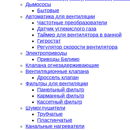
Дымососы
Бытовые
Автоматика для вентиляции
Частотные преобразователи
Датчик углекислого газа
Таймер для вентилятора в ванной
Гигростат
Регулятор скорости вентилятора
Электроприводы
Приводы Белимо
Клапана огнезадерживающие
Вентиляционные клапана
Дроссель клапан
Фильтры для вентиляции
Панельный фильтр
Карманный фильтр
Кассетный фильтр
Шумоглушители
Трубчатые
Пластинчатые
Канальные нагреватели