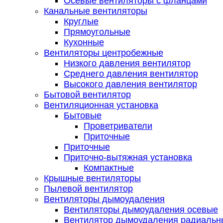
Осевые вентиляторы с фланцами
Канальные вентиляторы
Круглые
Прямоугольные
Кухонные
Вентиляторы центробежные
Низкого давления вентилятор
Среднего давления вентилятор
Высокого давления вентилятор
Бытовой вентилятор
Вентиляционная установка
Бытовые
Проветриватели
Приточные
Приточные
Приточно-вытяжная установка
Компактные
Крышные вентиляторы
Пылевой вентилятор
Вентиляторы дымоудаления
Вентиляторы дымоудаления осевые
Вентилятор дымоудаления радиальн