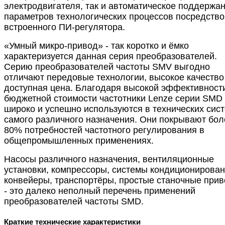
электродвигателя, так и автоматическое поддержа
параметров технологических процессов посредств
встроенного ПИ-регулятора.
«Умный микро-привод» - так коротко и ёмко
характеризуется данная серия преобразователей.
Серию преобразователей частоты SMV выгодно
отличают передовые технологии, высокое качество
доступная цена. Благодаря высокой эффективност
бюджетной стоимости частотники Lenze серии SMD
широко и успешно используются в технических сис
самого различного назначения. Они покрывают бол
80% потребностей частотного регулирования в
общепромышленных применениях.
Насосы различного назначения, вентиляционные
установки, компрессоры, системы кондиционирован
конвейеры, транспортёры, простые станочные при
- это далеко неполный перечень применений
преобразователей частоты SMD.
Краткие технические характеристики