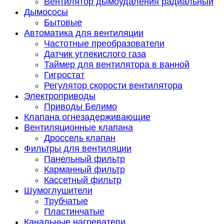
Вентилятор дымоудаления радиальный
Дымососы
Бытовые
Автоматика для вентиляции
Частотные преобразователи
Датчик углекислого газа
Таймер для вентилятора в ванной
Гигростат
Регулятор скорости вентилятора
Электроприводы
Приводы Белимо
Клапана огнезадерживающие
Вентиляционные клапана
Дроссель клапан
Фильтры для вентиляции
Панельный фильтр
Карманный фильтр
Кассетный фильтр
Шумоглушители
Трубчатые
Пластинчатые
Канальные нагреватели