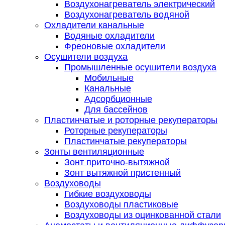
Воздухонагреватель электрический
Воздухонагреватель водяной
Охладители канальные
Водяные охладители
Фреоновые охладители
Осушители воздуха
Промышленные осушители воздуха
Мобильные
Канальные
Адсорбционные
Для бассейнов
Пластинчатые и роторные рекуператоры
Роторные рекуператоры
Пластинчатые рекуператоры
Зонты вентиляционные
Зонт приточно-вытяжной
Зонт вытяжной пристенный
Воздуховоды
Гибкие воздуховоды
Воздуховоды пластиковые
Воздуховоды из оцинкованной стали