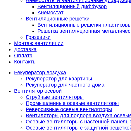
Анемостаты и вентиляционные диффузор
Вентиляционный диффузор
Анемостат
Вентиляционные решетки
Вентиляционные решетки пластиков
Решетка вентиляционная металличес
Грязевики
Монтаж вентиляции
Доставка
Оплата
Контакты
Рекуператор воздуха
Рекуператор для квартиры
Рекуператор для частного дома
Вентилятор осевой
Струйные вентиляторы
Промышленные осевые вентиляторы
Реверсивные осевые вентиляторы
Вентиляторы для подпора воздуха осевы
Осевые вентиляторы с настенной панель
Осевые вентиляторы с защитной решетко