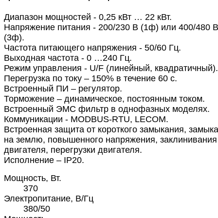
Диапазон мощностей - 0,25 кВт … 22 кВт.
Напряжение питания - 200/230 В (1ф) или 400/480 
(3ф).
Частота питающего напряжения - 50/60 Гц.
Выходная частота - 0 …240 Гц.
Режим управления - U/F (линейный, квадратичный).
Перегрузка по току – 150% в течение 60 с.
Встроенный ПИ – регулятор.
Торможение – динамическое, постоянным током.
Встроенный ЭМС фильтр в однофазных моделях.
Коммуникации - MODBUS-RTU, LECOM.
Встроенная защита от короткого замыкания, замык
на землю, повышенного напряжения, заклинивания
двигателя, перегрузки двигателя.
Исполнение – IP20.
Мощность, Вт.
370
Электропитание, В/Гц
380/50