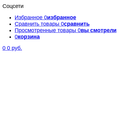
Соцсети
Избранное
0
избранное
Сравнить товары
0
сравнить
Просмотренные товары
0
вы смотрели
0
корзина
0
0 руб.