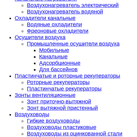
Воздухонагреватель электрический
Воздухонагреватель водяной
Охладители канальные
Водяные охладители
Фреоновые охладители
Осушители воздуха
Промышленные осушители воздуха
Мобильные
Канальные
Адсорбционные
Для бассейнов
Пластинчатые и роторные рекуператоры
Роторные рекуператоры
Пластинчатые рекуператоры
Зонты вентиляционные
Зонт приточно-вытяжной
Зонт вытяжной пристенный
Воздуховоды
Гибкие воздуховоды
Воздуховоды пластиковые
Воздуховоды из оцинкованной стали