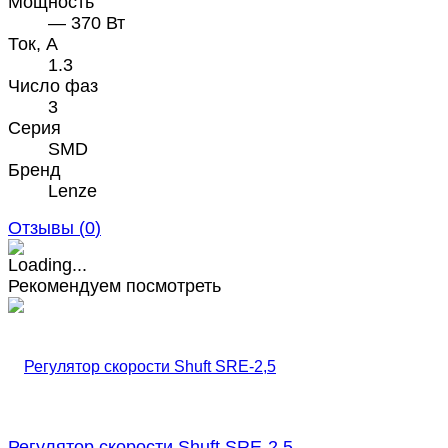
Мощность
— 370 Вт
Ток, А
1.3
Число фаз
3
Серия
SMD
Бренд
Lenze
Отзывы (
0
)
Рекомендуем посмотреть
Регулятор скорости Shuft SRE-2,5