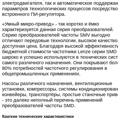
электродвигателя, так и автоматическое поддержа
параметров технологических процессов посредств
встроенного ПИ-регулятора.
«Умный микро-привод» - так коротко и ёмко
характеризуется данная серия преобразователей.
Серию преобразователей частоты SMV выгодно
отличают передовые технологии, высокое качество
доступная цена. Благодаря высокой эффективност
бюджетной стоимости частотники Lenze серии SMD
широко и успешно используются в технических сис
самого различного назначения. Они покрывают бол
80% потребностей частотного регулирования в
общепромышленных применениях.
Насосы различного назначения, вентиляционные
установки, компрессоры, системы кондиционирован
конвейеры, транспортёры, простые станочные при
- это далеко неполный перечень применений
преобразователей частоты SMD.
Краткие технические характеристики