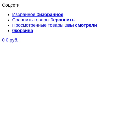
Соцсети
Избранное
0
избранное
Сравнить товары
0
сравнить
Просмотренные товары
0
вы смотрели
0
корзина
0
0 руб.