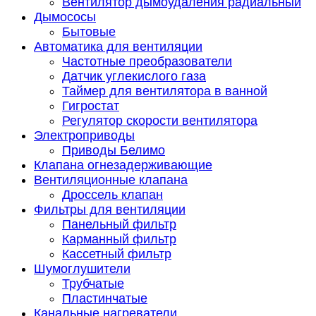
Вентилятор дымоудаления радиальный
Дымососы
Бытовые
Автоматика для вентиляции
Частотные преобразователи
Датчик углекислого газа
Таймер для вентилятора в ванной
Гигростат
Регулятор скорости вентилятора
Электроприводы
Приводы Белимо
Клапана огнезадерживающие
Вентиляционные клапана
Дроссель клапан
Фильтры для вентиляции
Панельный фильтр
Карманный фильтр
Кассетный фильтр
Шумоглушители
Трубчатые
Пластинчатые
Канальные нагреватели