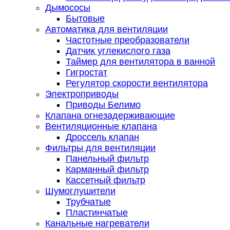
Дымососы
Бытовые
Автоматика для вентиляции
Частотные преобразователи
Датчик углекислого газа
Таймер для вентилятора в ванной
Гигростат
Регулятор скорости вентилятора
Электроприводы
Приводы Белимо
Клапана огнезадерживающие
Вентиляционные клапана
Дроссель клапан
Фильтры для вентиляции
Панельный фильтр
Карманный фильтр
Кассетный фильтр
Шумоглушители
Трубчатые
Пластинчатые
Канальные нагреватели