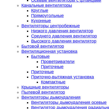
Осевые вентиляторы с фланцами
Канальные вентиляторы
Круглые
Прямоугольные
Кухонные
Вентиляторы центробежные
Низкого давления вентилятор
Среднего давления вентилятор
Высокого давления вентилятор
Бытовой вентилятор
Вентиляционная установка
Бытовые
Проветриватели
Приточные
Приточные
Приточно-вытяжная установка
Компактные
Крышные вентиляторы
Пылевой вентилятор
Вентиляторы дымоудаления
Вентиляторы дымоудаления осевые
Вентилятор дымоудаления радиальн