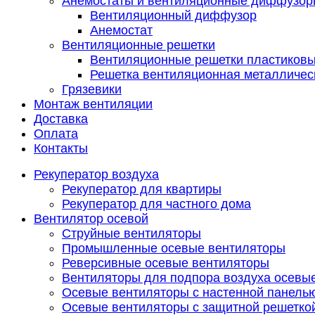
Анемостаты и вентиляционные диффузор
Вентиляционный диффузор
Анемостат
Вентиляционные решетки
Вентиляционные решетки пластиков
Решетка вентиляционная металличес
Грязевики
Монтаж вентиляции
Доставка
Оплата
Контакты
Рекуператор воздуха
Рекуператор для квартиры
Рекуператор для частного дома
Вентилятор осевой
Струйные вентиляторы
Промышленные осевые вентиляторы
Реверсивные осевые вентиляторы
Вентиляторы для подпора воздуха осевы
Осевые вентиляторы с настенной панель
Осевые вентиляторы с защитной решетко