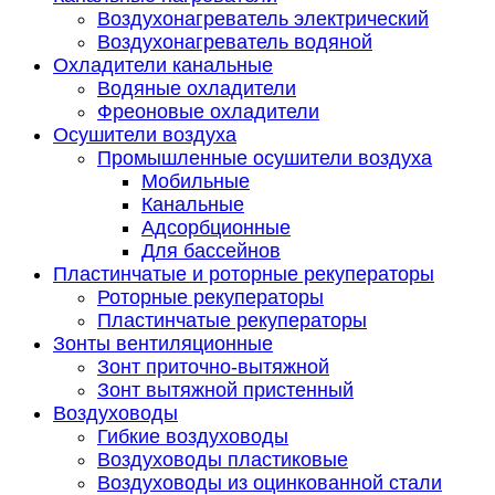
Воздухонагреватель электрический
Воздухонагреватель водяной
Охладители канальные
Водяные охладители
Фреоновые охладители
Осушители воздуха
Промышленные осушители воздуха
Мобильные
Канальные
Адсорбционные
Для бассейнов
Пластинчатые и роторные рекуператоры
Роторные рекуператоры
Пластинчатые рекуператоры
Зонты вентиляционные
Зонт приточно-вытяжной
Зонт вытяжной пристенный
Воздуховоды
Гибкие воздуховоды
Воздуховоды пластиковые
Воздуховоды из оцинкованной стали