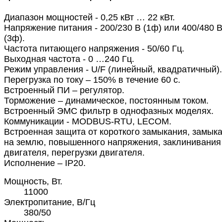
Диапазон мощностей - 0,25 кВт … 22 кВт.
Напряжение питания - 200/230 В (1ф) или 400/480 
(3ф).
Частота питающего напряжения - 50/60 Гц.
Выходная частота - 0 …240 Гц.
Режим управления - U/F (линейный, квадратичный).
Перегрузка по току – 150% в течение 60 с.
Встроенный ПИ – регулятор.
Торможение – динамическое, постоянным током.
Встроенный ЭМС фильтр в однофазных моделях.
Коммуникации - MODBUS-RTU, LECOM.
Встроенная защита от короткого замыкания, замык
на землю, повышенного напряжения, заклинивания
двигателя, перегрузки двигателя.
Исполнение – IP20.
Мощность, Вт.
11000
Электропитание, В/Гц
380/50