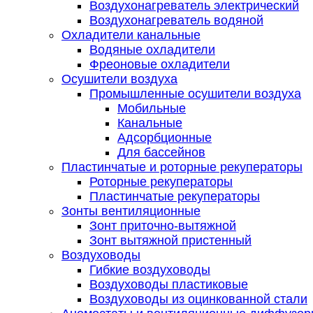
Воздухонагреватель электрический
Воздухонагреватель водяной
Охладители канальные
Водяные охладители
Фреоновые охладители
Осушители воздуха
Промышленные осушители воздуха
Мобильные
Канальные
Адсорбционные
Для бассейнов
Пластинчатые и роторные рекуператоры
Роторные рекуператоры
Пластинчатые рекуператоры
Зонты вентиляционные
Зонт приточно-вытяжной
Зонт вытяжной пристенный
Воздуховоды
Гибкие воздуховоды
Воздуховоды пластиковые
Воздуховоды из оцинкованной стали