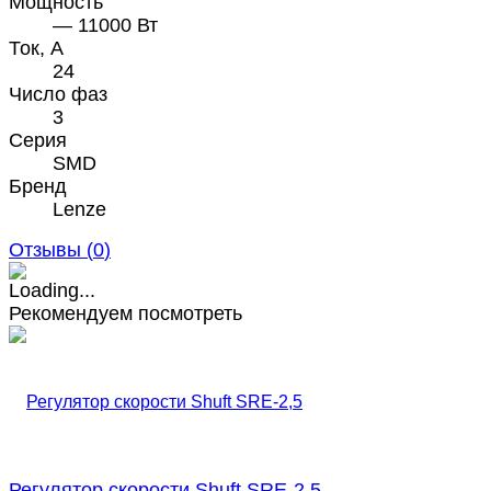
Мощность
— 11000 Вт
Ток, А
24
Число фаз
3
Серия
SMD
Бренд
Lenze
Отзывы (
0
)
Рекомендуем посмотреть
Регулятор скорости Shuft SRE-2,5