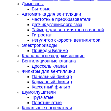
Дымососы
Бытовые
Автоматика для вентиляции
Частотные преобразователи
Датчик углекислого газа
Таймер для вентилятора в ванной
Гигростат
Регулятор скорости вентилятора
Электроприводы
Приводы Белимо
Клапана огнезадерживающие
Вентиляционные клапана
Дроссель клапан
Фильтры для вентиляции
Панельный фильтр
Карманный фильтр
Кассетный фильтр
Шумоглушители
Трубчатые
Пластинчатые
Канальные нагреватели