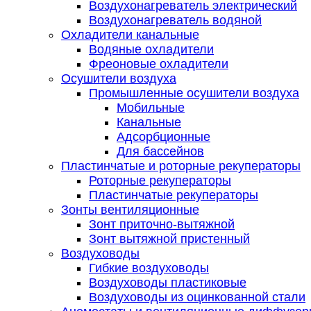
Воздухонагреватель электрический
Воздухонагреватель водяной
Охладители канальные
Водяные охладители
Фреоновые охладители
Осушители воздуха
Промышленные осушители воздуха
Мобильные
Канальные
Адсорбционные
Для бассейнов
Пластинчатые и роторные рекуператоры
Роторные рекуператоры
Пластинчатые рекуператоры
Зонты вентиляционные
Зонт приточно-вытяжной
Зонт вытяжной пристенный
Воздуховоды
Гибкие воздуховоды
Воздуховоды пластиковые
Воздуховоды из оцинкованной стали