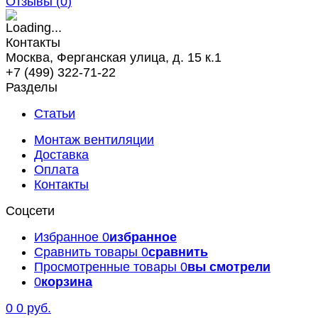
Отзывы (
0
)
Контакты
Москва, Ферганская улица, д. 15 к.1
+7 (499) 322-71-22
Разделы
Статьи
Монтаж вентиляции
Доставка
Оплата
Контакты
Соцсети
Избранное
0
избранное
Сравнить товары
0
сравнить
Просмотренные товары
0
вы смотрели
0
корзина
0
0 руб.