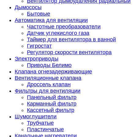
Вентилятор дымоудаления радиальный
Дымососы
Бытовые
Автоматика для вентиляции
Частотные преобразователи
Датчик углекислого газа
Таймер для вентилятора в ванной
Гигростат
Регулятор скорости вентилятора
Электроприводы
Приводы Белимо
Клапана огнезадерживающие
Вентиляционные клапана
Дроссель клапан
Фильтры для вентиляции
Панельный фильтр
Карманный фильтр
Кассетный фильтр
Шумоглушители
Трубчатые
Пластинчатые
Канальные нагреватели