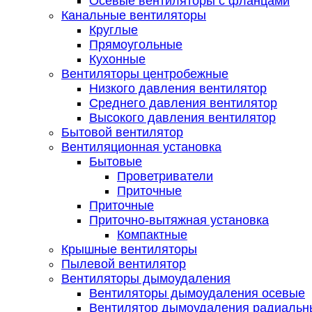
Осевые вентиляторы с фланцами
Канальные вентиляторы
Круглые
Прямоугольные
Кухонные
Вентиляторы центробежные
Низкого давления вентилятор
Среднего давления вентилятор
Высокого давления вентилятор
Бытовой вентилятор
Вентиляционная установка
Бытовые
Проветриватели
Приточные
Приточные
Приточно-вытяжная установка
Компактные
Крышные вентиляторы
Пылевой вентилятор
Вентиляторы дымоудаления
Вентиляторы дымоудаления осевые
Вентилятор дымоудаления радиальн