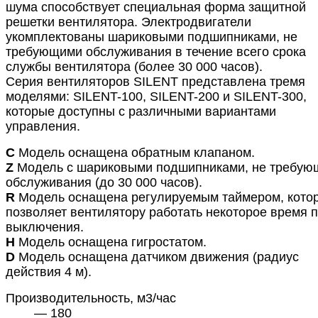
шума способствует специальная форма защитной
решетки вентилятора. Электродвигатели
укомплектованы шариковыми подшипниками, не
требующими обслуживания в течение всего срока
службы вентилятора (более 30 000 часов).
Серия вентиляторов SILENT представлена тремя
моделями: SILENT-100, SILENT-200 и SILENT-300,
которые доступны с различными вариантами
управления.
C
Модель оснащена обратным клапаном.
Z
Модель с шариковыми подшипниками, не требу
обслуживания (до 30 000 часов).
R
Модель оснащена регулируемым таймером, кото
позволяет вентилятору работать некоторое время 
выключения.
H
Модель оснащена гигростатом.
D
Модель оснащена датчиком движения (радиус
действия 4 м).
Производительность, м3/час
— 180