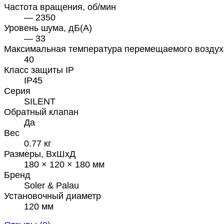
Частота вращения, об/мин
— 2350
Уровень шума, дБ(А)
— 33
Максимальная температура перемещаемого воздух
40
Класс защиты IP
IP45
Серия
SILENT
Обратный клапан
Да
Вес
0.77 кг
Размеры, ВхШхД
180 × 120 × 180 мм
Бренд
Soler & Palau
Установочный диаметр
120 мм