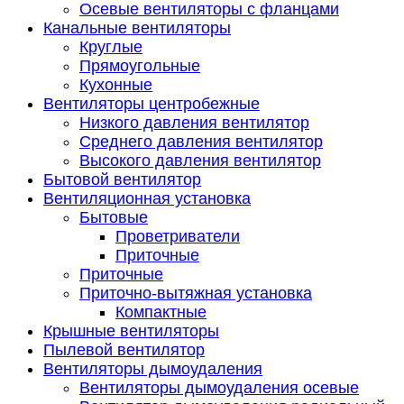
Осевые вентиляторы с фланцами
Канальные вентиляторы
Круглые
Прямоугольные
Кухонные
Вентиляторы центробежные
Низкого давления вентилятор
Среднего давления вентилятор
Высокого давления вентилятор
Бытовой вентилятор
Вентиляционная установка
Бытовые
Проветриватели
Приточные
Приточные
Приточно-вытяжная установка
Компактные
Крышные вентиляторы
Пылевой вентилятор
Вентиляторы дымоудаления
Вентиляторы дымоудаления осевые