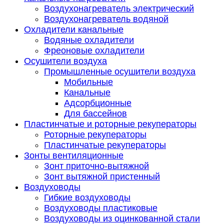
Воздухонагреватель электрический
Воздухонагреватель водяной
Охладители канальные
Водяные охладители
Фреоновые охладители
Осушители воздуха
Промышленные осушители воздуха
Мобильные
Канальные
Адсорбционные
Для бассейнов
Пластинчатые и роторные рекуператоры
Роторные рекуператоры
Пластинчатые рекуператоры
Зонты вентиляционные
Зонт приточно-вытяжной
Зонт вытяжной пристенный
Воздуховоды
Гибкие воздуховоды
Воздуховоды пластиковые
Воздуховоды из оцинкованной стали