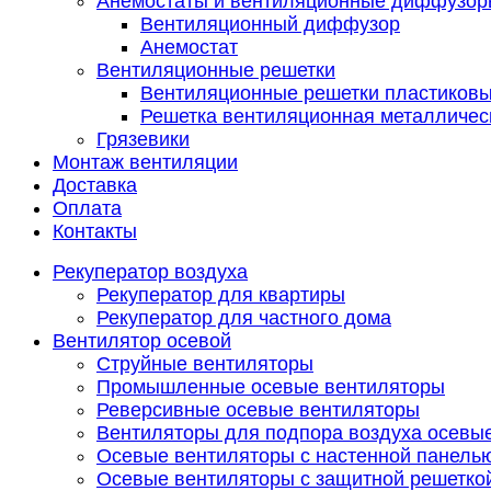
Анемостаты и вентиляционные диффузор
Вентиляционный диффузор
Анемостат
Вентиляционные решетки
Вентиляционные решетки пластиков
Решетка вентиляционная металличес
Грязевики
Монтаж вентиляции
Доставка
Оплата
Контакты
Рекуператор воздуха
Рекуператор для квартиры
Рекуператор для частного дома
Вентилятор осевой
Струйные вентиляторы
Промышленные осевые вентиляторы
Реверсивные осевые вентиляторы
Вентиляторы для подпора воздуха осевы
Осевые вентиляторы с настенной панель
Осевые вентиляторы с защитной решетко