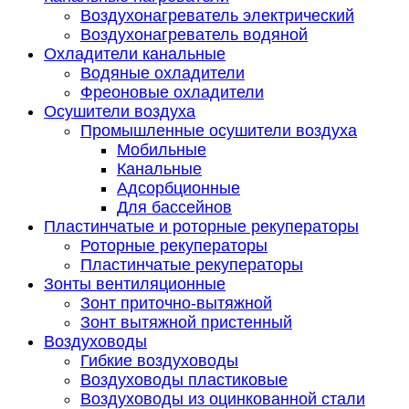
Воздухонагреватель электрический
Воздухонагреватель водяной
Охладители канальные
Водяные охладители
Фреоновые охладители
Осушители воздуха
Промышленные осушители воздуха
Мобильные
Канальные
Адсорбционные
Для бассейнов
Пластинчатые и роторные рекуператоры
Роторные рекуператоры
Пластинчатые рекуператоры
Зонты вентиляционные
Зонт приточно-вытяжной
Зонт вытяжной пристенный
Воздуховоды
Гибкие воздуховоды
Воздуховоды пластиковые
Воздуховоды из оцинкованной стали