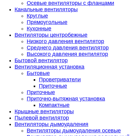
Осевые вентиляторы с фланцами
Канальные вентиляторы
Круглые
Прямоугольные
Кухонные
Вентиляторы центробежные
Низкого давления вентилятор
Среднего давления вентилятор
Высокого давления вентилятор
Бытовой вентилятор
Вентиляционная установка
Бытовые
Проветриватели
Приточные
Приточные
Приточно-вытяжная установка
Компактные
Крышные вентиляторы
Пылевой вентилятор
Вентиляторы дымоудаления
Вентиляторы дымоудаления осевые