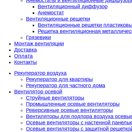
Анемостаты и вентиляционные диффузор
Вентиляционный диффузор
Анемостат
Вентиляционные решетки
Вентиляционные решетки пластиков
Решетка вентиляционная металличес
Грязевики
Монтаж вентиляции
Доставка
Оплата
Контакты
Рекуператор воздуха
Рекуператор для квартиры
Рекуператор для частного дома
Вентилятор осевой
Струйные вентиляторы
Промышленные осевые вентиляторы
Реверсивные осевые вентиляторы
Вентиляторы для подпора воздуха осевы
Осевые вентиляторы с настенной панель
Осевые вентиляторы с защитной решетко