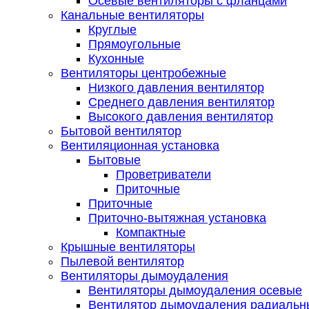
Осевые вентиляторы с фланцами
Канальные вентиляторы
Круглые
Прямоугольные
Кухонные
Вентиляторы центробежные
Низкого давления вентилятор
Среднего давления вентилятор
Высокого давления вентилятор
Бытовой вентилятор
Вентиляционная установка
Бытовые
Проветриватели
Приточные
Приточные
Приточно-вытяжная установка
Компактные
Крышные вентиляторы
Пылевой вентилятор
Вентиляторы дымоудаления
Вентиляторы дымоудаления осевые
Вентилятор дымоудаления радиальн