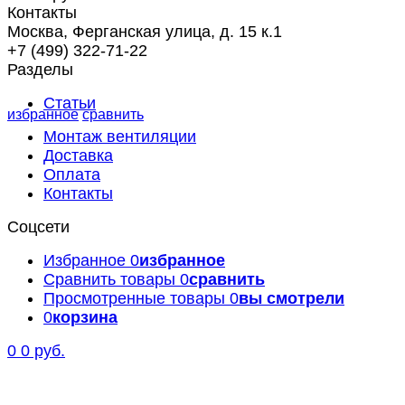
Контакты
Москва, Ферганская улица, д. 15 к.1
+7 (499) 322-71-22
Разделы
Статьи
избранное
сравнить
Монтаж вентиляции
Доставка
Оплата
Контакты
Соцсети
Избранное
0
избранное
Сравнить товары
0
сравнить
Просмотренные товары
0
вы смотрели
0
корзина
0
0 руб.