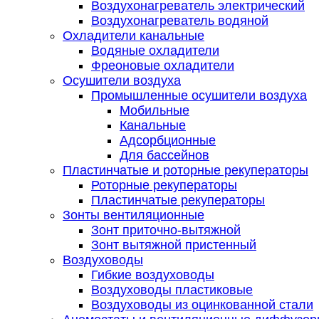
Воздухонагреватель электрический
Воздухонагреватель водяной
Охладители канальные
Водяные охладители
Фреоновые охладители
Осушители воздуха
Промышленные осушители воздуха
Мобильные
Канальные
Адсорбционные
Для бассейнов
Пластинчатые и роторные рекуператоры
Роторные рекуператоры
Пластинчатые рекуператоры
Зонты вентиляционные
Зонт приточно-вытяжной
Зонт вытяжной пристенный
Воздуховоды
Гибкие воздуховоды
Воздуховоды пластиковые
Воздуховоды из оцинкованной стали