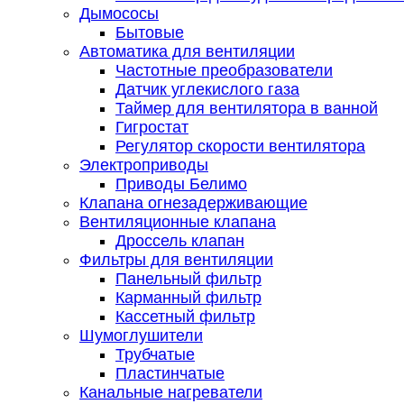
Дымососы
Бытовые
Автоматика для вентиляции
Частотные преобразователи
Датчик углекислого газа
Таймер для вентилятора в ванной
Гигростат
Регулятор скорости вентилятора
Электроприводы
Приводы Белимо
Клапана огнезадерживающие
Вентиляционные клапана
Дроссель клапан
Фильтры для вентиляции
Панельный фильтр
Карманный фильтр
Кассетный фильтр
Шумоглушители
Трубчатые
Пластинчатые
Канальные нагреватели