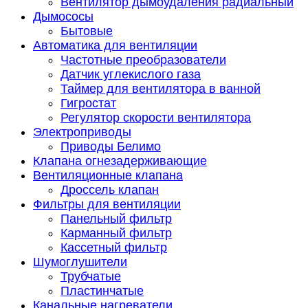
Вентилятор дымоудаления радиальный
Дымососы
Бытовые
Автоматика для вентиляции
Частотные преобразователи
Датчик углекислого газа
Таймер для вентилятора в ванной
Гигростат
Регулятор скорости вентилятора
Электроприводы
Приводы Белимо
Клапана огнезадерживающие
Вентиляционные клапана
Дроссель клапан
Фильтры для вентиляции
Панельный фильтр
Карманный фильтр
Кассетный фильтр
Шумоглушители
Трубчатые
Пластинчатые
Канальные нагреватели