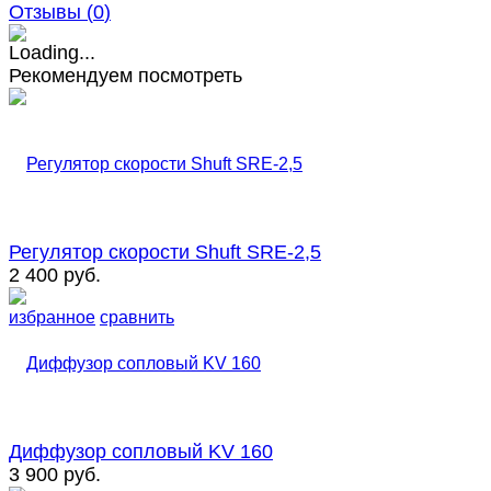
Отзывы (
0
)
Рекомендуем посмотреть
Регулятор скорости Shuft SRE-2,5
2 400 руб.
избранное
сравнить
Диффузор сопловый KV 160
3 900 руб.