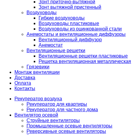
Зонт приточно-вытяжной
Зонт вытяжной пристенный
Воздуховоды
Гибкие воздуховоды
Воздуховоды пластиковые
Воздуховоды из оцинкованной стали
Анемостаты и вентиляционные диффузоры
Вентиляционный диффузор
Анемостат
Вентиляционные решетки
Вентиляционные решетки пластиковые
Решетка вентиляционная металлическая
Грязевики
Монтаж вентиляции
Доставка
Оплата
Контакты
Рекуператор воздуха
Рекуператор для квартиры
Рекуператор для частного дома
Вентилятор осевой
Струйные вентиляторы
Промышленные осевые вентиляторы
Реверсивные осевые вентиляторы