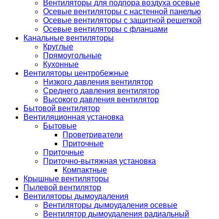
Вентиляторы для подпора воздуха осевые
Осевые вентиляторы с настенной панелью
Осевые вентиляторы с защитной решеткой
Осевые вентиляторы с фланцами
Канальные вентиляторы
Круглые
Прямоугольные
Кухонные
Вентиляторы центробежные
Низкого давления вентилятор
Среднего давления вентилятор
Высокого давления вентилятор
Бытовой вентилятор
Вентиляционная установка
Бытовые
Проветриватели
Приточные
Приточные
Приточно-вытяжная установка
Компактные
Крышные вентиляторы
Пылевой вентилятор
Вентиляторы дымоудаления
Вентиляторы дымоудаления осевые
Вентилятор дымоудаления радиальный