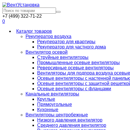
+7 (499) 322-71-22
0
Каталог товаров
Рекуператор воздуха
Рекуператор для квартиры
Рекуператор для частного дома
Вентилятор осевой
Струйные вентиляторы
Промышленные осевые вентиляторы
Реверсивные осевые вентиляторы
Вентиляторы для подпора воздуха осевы
Осевые вентиляторы с настенной панель
Осевые вентиляторы с защитной решетко
Осевые вентиляторы с фланцами
Канальные вентиляторы
Круглые
Прямоугольные
Кухонные
Вентиляторы центробежные
Низкого давления вентилятор
Среднего давления вентилятор