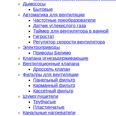
Дымососы
Бытовые
Автоматика для вентиляции
Частотные преобразователи
Датчик углекислого газа
Таймер для вентилятора в ванной
Гигростат
Регулятор скорости вентилятора
Электроприводы
Приводы Белимо
Клапана огнезадерживающие
Вентиляционные клапана
Дроссель клапан
Фильтры для вентиляции
Панельный фильтр
Карманный фильтр
Кассетный фильтр
Шумоглушители
Трубчатые
Пластинчатые
Канальные нагреватели