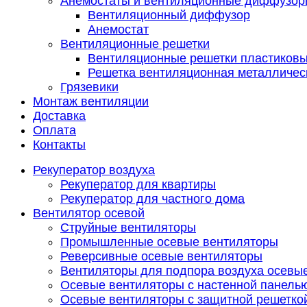
Анемостаты и вентиляционные диффузор
Вентиляционный диффузор
Анемостат
Вентиляционные решетки
Вентиляционные решетки пластиков
Решетка вентиляционная металличес
Грязевики
Монтаж вентиляции
Доставка
Оплата
Контакты
Рекуператор воздуха
Рекуператор для квартиры
Рекуператор для частного дома
Вентилятор осевой
Струйные вентиляторы
Промышленные осевые вентиляторы
Реверсивные осевые вентиляторы
Вентиляторы для подпора воздуха осевы
Осевые вентиляторы с настенной панель
Осевые вентиляторы с защитной решетко