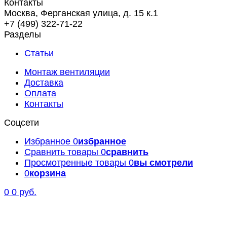
Контакты
Москва, Ферганская улица, д. 15 к.1
+7 (499) 322-71-22
Разделы
Статьи
Монтаж вентиляции
Доставка
Оплата
Контакты
Соцсети
Избранное
0
избранное
Сравнить товары
0
сравнить
Просмотренные товары
0
вы смотрели
0
корзина
0
0 руб.