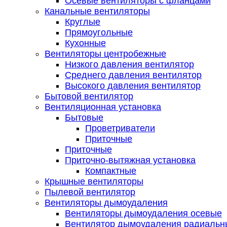
Осевые вентиляторы с фланцами
Канальные вентиляторы
Круглые
Прямоугольные
Кухонные
Вентиляторы центробежные
Низкого давления вентилятор
Среднего давления вентилятор
Высокого давления вентилятор
Бытовой вентилятор
Вентиляционная установка
Бытовые
Проветриватели
Приточные
Приточные
Приточно-вытяжная установка
Компактные
Крышные вентиляторы
Пылевой вентилятор
Вентиляторы дымоудаления
Вентиляторы дымоудаления осевые
Вентилятор дымоудаления радиальн