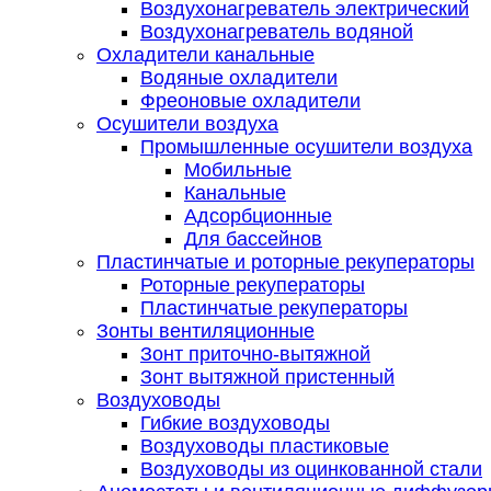
Воздухонагреватель электрический
Воздухонагреватель водяной
Охладители канальные
Водяные охладители
Фреоновые охладители
Осушители воздуха
Промышленные осушители воздуха
Мобильные
Канальные
Адсорбционные
Для бассейнов
Пластинчатые и роторные рекуператоры
Роторные рекуператоры
Пластинчатые рекуператоры
Зонты вентиляционные
Зонт приточно-вытяжной
Зонт вытяжной пристенный
Воздуховоды
Гибкие воздуховоды
Воздуховоды пластиковые
Воздуховоды из оцинкованной стали