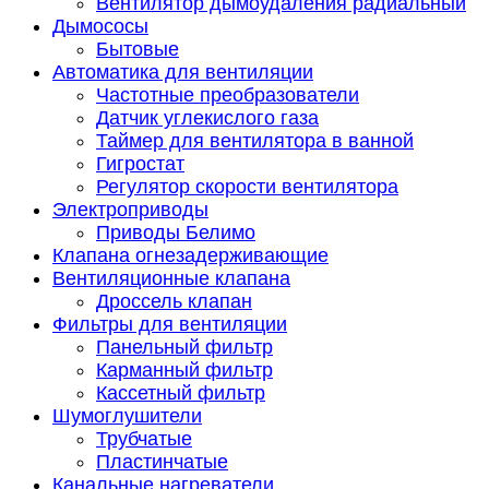
Вентилятор дымоудаления радиальный
Дымососы
Бытовые
Автоматика для вентиляции
Частотные преобразователи
Датчик углекислого газа
Таймер для вентилятора в ванной
Гигростат
Регулятор скорости вентилятора
Электроприводы
Приводы Белимо
Клапана огнезадерживающие
Вентиляционные клапана
Дроссель клапан
Фильтры для вентиляции
Панельный фильтр
Карманный фильтр
Кассетный фильтр
Шумоглушители
Трубчатые
Пластинчатые
Канальные нагреватели