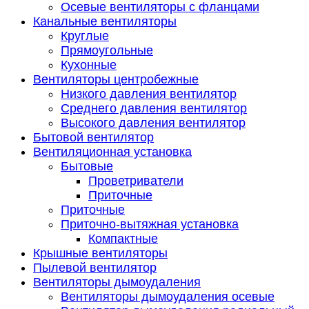
Осевые вентиляторы с фланцами
Канальные вентиляторы
Круглые
Прямоугольные
Кухонные
Вентиляторы центробежные
Низкого давления вентилятор
Среднего давления вентилятор
Высокого давления вентилятор
Бытовой вентилятор
Вентиляционная установка
Бытовые
Проветриватели
Приточные
Приточные
Приточно-вытяжная установка
Компактные
Крышные вентиляторы
Пылевой вентилятор
Вентиляторы дымоудаления
Вентиляторы дымоудаления осевые