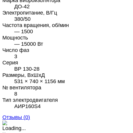
Марка виброизолятора
ДО-42
Электропитание, В/Гц
380/50
Частота вращения, об/мин
— 1500
Мощность
— 15000 Вт
Число фаз
3
Серия
ВР 130-28
Размеры, ВхШхД
531 × 740 × 1156 мм
№ вентилятора
8
Тип электродвигателя
АИР160S4
Отзывы (
0
)