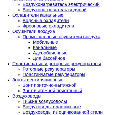
Воздухонагреватель электрический
Воздухонагреватель водяной
Охладители канальные
Водяные охладители
Фреоновые охладители
Осушители воздуха
Промышленные осушители воздуха
Мобильные
Канальные
Адсорбционные
Для бассейнов
Пластинчатые и роторные рекуператоры
Роторные рекуператоры
Пластинчатые рекуператоры
Зонты вентиляционные
Зонт приточно-вытяжной
Зонт вытяжной пристенный
Воздуховоды
Гибкие воздуховоды
Воздуховоды пластиковые
Воздуховоды из оцинкованной стали