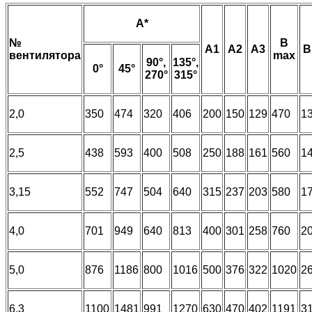
A*
№
В
А1
А2
А3
В
вентилятора
max
90°,
135°,
0°
45°
270°
315°
2,0
350
474
320
406
200
150
129
470
1
2,5
438
593
400
508
250
188
161
560
1
3,15
552
747
504
640
315
237
203
580
1
4,0
701
949
640
813
400
301
258
760
2
5,0
876
1186
800
1016
500
376
322
1020
2
6,3
1100
1481
991
1270
630
470
402
1191
3