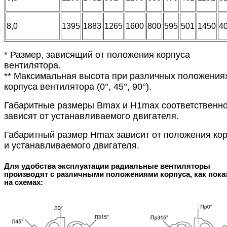
8,0
1395
1883
1265
1600
800
595
501
1450
4
* Размер, зависящий от положения корпуса
вентилятора.
** Максимальная высота при различных положения
корпуса вентилятора (0°, 45°, 90°).
Габаритные размеры Bmax и H1max соответственн
зависят от устанавливаемого двигателя.
Габаритный размер Hmax зависит от положения ко
и устанавливаемого двигателя.
Для удобства эксплуатации радиальные вентиляторы
производят с различными положениями корпуса, как пока
на схемах: