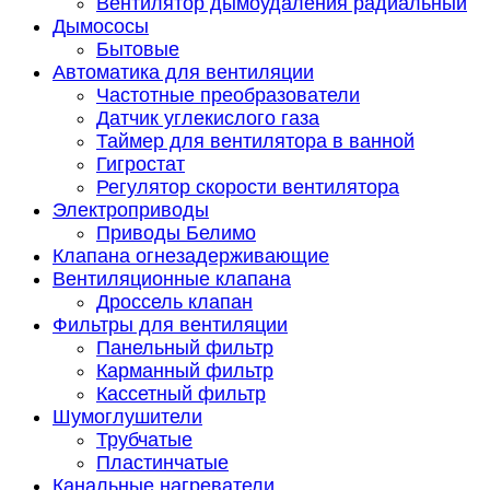
Вентилятор дымоудаления радиальный
Дымососы
Бытовые
Автоматика для вентиляции
Частотные преобразователи
Датчик углекислого газа
Таймер для вентилятора в ванной
Гигростат
Регулятор скорости вентилятора
Электроприводы
Приводы Белимо
Клапана огнезадерживающие
Вентиляционные клапана
Дроссель клапан
Фильтры для вентиляции
Панельный фильтр
Карманный фильтр
Кассетный фильтр
Шумоглушители
Трубчатые
Пластинчатые
Канальные нагреватели