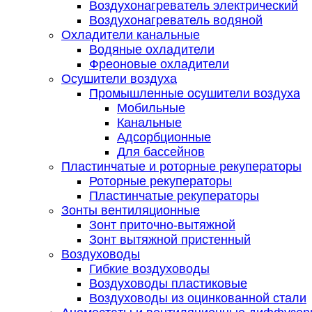
Воздухонагреватель электрический
Воздухонагреватель водяной
Охладители канальные
Водяные охладители
Фреоновые охладители
Осушители воздуха
Промышленные осушители воздуха
Мобильные
Канальные
Адсорбционные
Для бассейнов
Пластинчатые и роторные рекуператоры
Роторные рекуператоры
Пластинчатые рекуператоры
Зонты вентиляционные
Зонт приточно-вытяжной
Зонт вытяжной пристенный
Воздуховоды
Гибкие воздуховоды
Воздуховоды пластиковые
Воздуховоды из оцинкованной стали