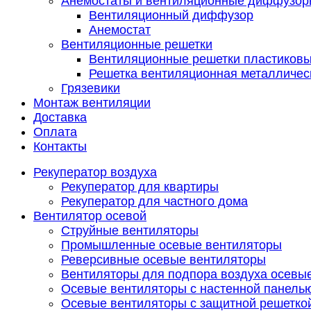
Анемостаты и вентиляционные диффузор
Вентиляционный диффузор
Анемостат
Вентиляционные решетки
Вентиляционные решетки пластиков
Решетка вентиляционная металличес
Грязевики
Монтаж вентиляции
Доставка
Оплата
Контакты
Рекуператор воздуха
Рекуператор для квартиры
Рекуператор для частного дома
Вентилятор осевой
Струйные вентиляторы
Промышленные осевые вентиляторы
Реверсивные осевые вентиляторы
Вентиляторы для подпора воздуха осевы
Осевые вентиляторы с настенной панель
Осевые вентиляторы с защитной решетко