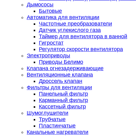
Дымососы
Бытовые
Автоматика для вентиляции
Частотные преобразователи
Датчик углекислого газа
Таймер для вентилятора в ванной
Гигростат
Регулятор скорости вентилятора
Электроприводы
Приводы Белимо
Клапана огнезадерживающие
Вентиляционные клапана
Дроссель клапан
Фильтры для вентиляции
Панельный фильтр
Карманный фильтр
Кассетный фильтр
Шумоглушители
Трубчатые
Пластинчатые
Канальные нагреватели