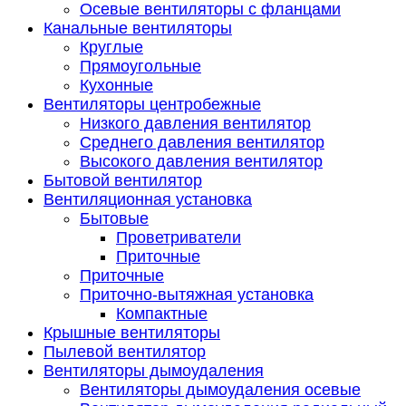
Осевые вентиляторы с фланцами
Канальные вентиляторы
Круглые
Прямоугольные
Кухонные
Вентиляторы центробежные
Низкого давления вентилятор
Среднего давления вентилятор
Высокого давления вентилятор
Бытовой вентилятор
Вентиляционная установка
Бытовые
Проветриватели
Приточные
Приточные
Приточно-вытяжная установка
Компактные
Крышные вентиляторы
Пылевой вентилятор
Вентиляторы дымоудаления
Вентиляторы дымоудаления осевые