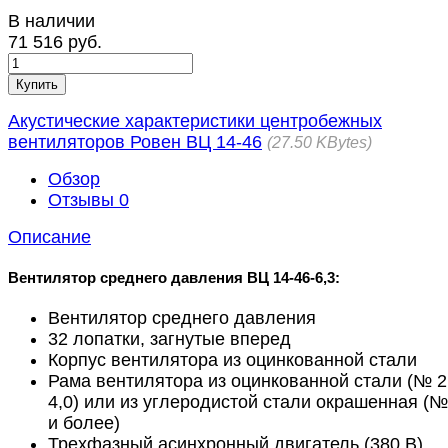
В наличии
71 516 руб.
Купить
Акустические характеристики центробежных
вентиляторов Ровен ВЦ 14-46
27.50 KBytes
Обзор
Отзывы
0
Описание
Вентилятор среднего давления ВЦ 14-46-6,3:
Вентилятор среднего давления
32 лопатки, загнутые вперед
Корпус вентилятора из оцинкованной стали
Рама вентилятора из оцинкованной стали (№ 2
4,0) или из углеродистой стали окрашенная (№
и более)
Трехфазный асинхронный двигатель (380 В)