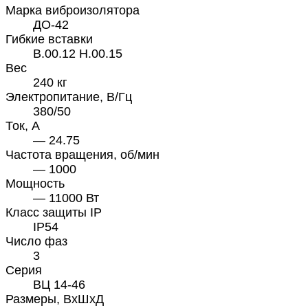
Марка виброизолятора
ДО-42
Гибкие вставки
В.00.12 Н.00.15
Вес
240 кг
Электропитание, В/Гц
380/50
Ток, А
— 24.75
Частота вращения, об/мин
— 1000
Мощность
— 11000 Вт
Класс защиты IP
IP54
Число фаз
3
Серия
ВЦ 14-46
Размеры, ВхШхД