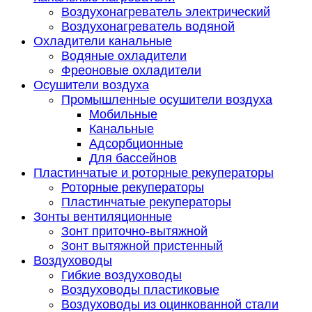
Воздухонагреватель электрический
Воздухонагреватель водяной
Охладители канальные
Водяные охладители
Фреоновые охладители
Осушители воздуха
Промышленные осушители воздуха
Мобильные
Канальные
Адсорбционные
Для бассейнов
Пластинчатые и роторные рекуператоры
Роторные рекуператоры
Пластинчатые рекуператоры
Зонты вентиляционные
Зонт приточно-вытяжной
Зонт вытяжной пристенный
Воздуховоды
Гибкие воздуховоды
Воздуховоды пластиковые
Воздуховоды из оцинкованной стали