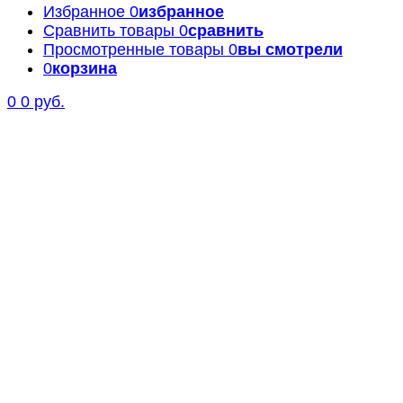
Избранное
0
избранное
Сравнить товары
0
сравнить
Просмотренные товары
0
вы смотрели
0
корзина
0
0 руб.