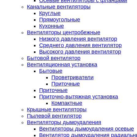
Осевые вентиляторы с фланцами
Канальные вентиляторы
Круглые
Прямоугольные
Кухонные
Вентиляторы центробежные
Низкого давления вентилятор
Среднего давления вентилятор
Высокого давления вентилятор
Бытовой вентилятор
Вентиляционная установка
Бытовые
Проветриватели
Приточные
Приточные
Приточно-вытяжная установка
Компактные
Крышные вентиляторы
Пылевой вентилятор
Вентиляторы дымоудаления
Вентиляторы дымоудаления осевые
Вентилятор дымоудаления радиальн