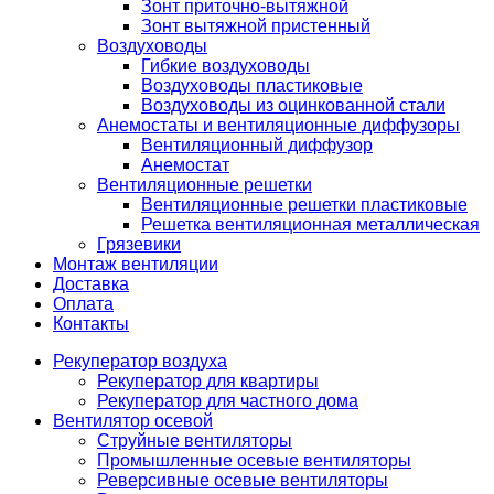
Зонт приточно-вытяжной
Зонт вытяжной пристенный
Воздуховоды
Гибкие воздуховоды
Воздуховоды пластиковые
Воздуховоды из оцинкованной стали
Анемостаты и вентиляционные диффузоры
Вентиляционный диффузор
Анемостат
Вентиляционные решетки
Вентиляционные решетки пластиковые
Решетка вентиляционная металлическая
Грязевики
Монтаж вентиляции
Доставка
Оплата
Контакты
Рекуператор воздуха
Рекуператор для квартиры
Рекуператор для частного дома
Вентилятор осевой
Струйные вентиляторы
Промышленные осевые вентиляторы
Реверсивные осевые вентиляторы