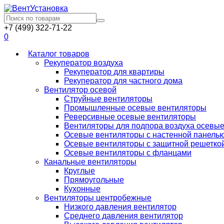
+7 (499) 322-71-22
0
Каталог товаров
Рекуператор воздуха
Рекуператор для квартиры
Рекуператор для частного дома
Вентилятор осевой
Струйные вентиляторы
Промышленные осевые вентиляторы
Реверсивные осевые вентиляторы
Вентиляторы для подпора воздуха осевы
Осевые вентиляторы с настенной панель
Осевые вентиляторы с защитной решетко
Осевые вентиляторы с фланцами
Канальные вентиляторы
Круглые
Прямоугольные
Кухонные
Вентиляторы центробежные
Низкого давления вентилятор
Среднего давления вентилятор