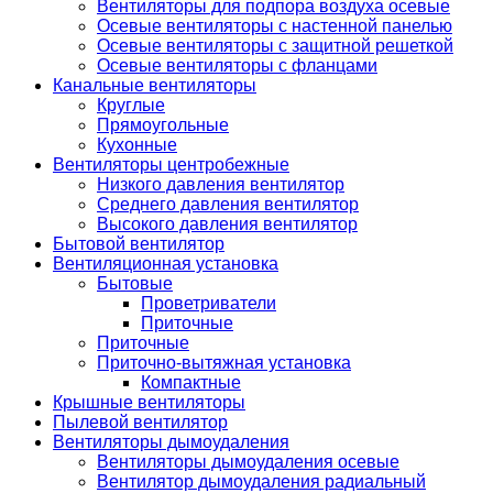
Вентиляторы для подпора воздуха осевые
Осевые вентиляторы с настенной панелью
Осевые вентиляторы с защитной решеткой
Осевые вентиляторы с фланцами
Канальные вентиляторы
Круглые
Прямоугольные
Кухонные
Вентиляторы центробежные
Низкого давления вентилятор
Среднего давления вентилятор
Высокого давления вентилятор
Бытовой вентилятор
Вентиляционная установка
Бытовые
Проветриватели
Приточные
Приточные
Приточно-вытяжная установка
Компактные
Крышные вентиляторы
Пылевой вентилятор
Вентиляторы дымоудаления
Вентиляторы дымоудаления осевые
Вентилятор дымоудаления радиальный