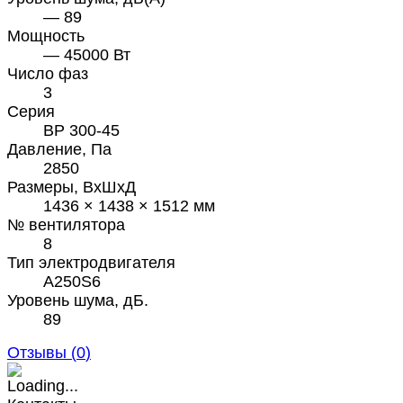
— 89
Мощность
— 45000 Вт
Число фаз
3
Серия
ВР 300-45
Давление, Па
2850
Размеры, ВхШхД
1436 × 1438 × 1512 мм
№ вентилятора
8
Тип электродвигателя
A250S6
Уровень шума, дБ.
89
Отзывы (
0
)