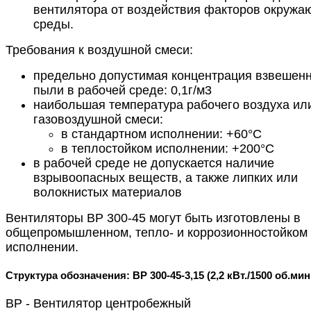
вентилятора от воздействия факторов окруж
среды.
Требования к воздушной смеси:
предельно допустимая концентрация взвешен
пыли в рабочей среде: 0,1г/м3
наибольшая температура рабочего воздуха ил
газовоздушной смеси:
в стандартном исполнении: +60°С
в теплостойком исполнении: +200°С
в рабочей среде не допускается наличие
взрывоопасных веществ, а также липких или
волокнистых материалов
Вентиляторы ВР 300-45 могут быть изготовлены в
общепромышленном, тепло- и коррозионностойком
исполнении.
Структура обозначения: ВР 300-45-3,15 (2,2 кВт./1500 об.мин
ВР - Вентилятор центробежный