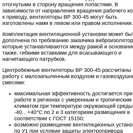
отогнутыми в сторону вращения лопастями. В
зависимости от направления вращения рабочего к
к приводу, вентиляторы ВР 300-45 могут быть
изготовлены нами в левом или правом исполнении.
Комплектация вентиляционной установки может бы
дополнена по требованию заказчика виброизолято
которые устанавливаются между рамой и основани
также, гибкими вставками для всасывающего и
нагнетающего патрубков.
Центробежные вентиляторы ВР 300-45 рассчитаны 
работу с малозапыленным воздухом и газовоздуш
смесями:
максимальная эффективность достигается при
работе в регионах с умеренным и тропическим
климатом при температуре окружающей среды
-40…+40°С по 2 и 3 категориям размещения в
соответствии с ГОСТ 15150;
возможно размещение вентиляционных устано
по У1 при условии защиты электропривода