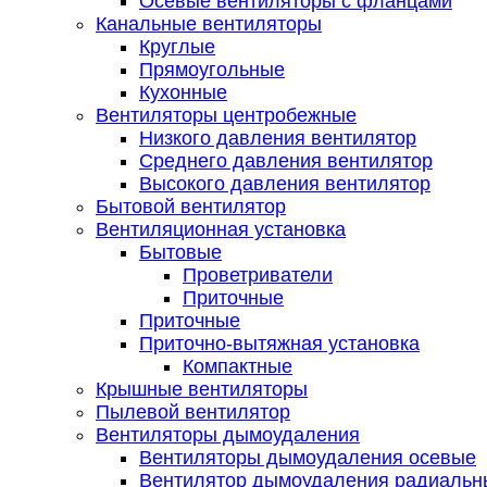
Осевые вентиляторы с фланцами
Канальные вентиляторы
Круглые
Прямоугольные
Кухонные
Вентиляторы центробежные
Низкого давления вентилятор
Среднего давления вентилятор
Высокого давления вентилятор
Бытовой вентилятор
Вентиляционная установка
Бытовые
Проветриватели
Приточные
Приточные
Приточно-вытяжная установка
Компактные
Крышные вентиляторы
Пылевой вентилятор
Вентиляторы дымоудаления
Вентиляторы дымоудаления осевые
Вентилятор дымоудаления радиальн