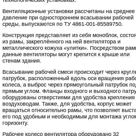
Вентиляционные установки рассчитаны на среднее
давление при одностороннем всасывании рабочей
среды, выпускаются по ТУ 4861-001-85589750.
Конструкция представляет из себя моноблок, сост
из рамы, закреплённого на ней вентилятора и
металлического кожуха «улитки». Посредством рам
данные вентиляторы могут крепится к крыше или
стенам здания.
Всасывание рабочей смеси происходит через круг
патрубок, расположенный вдоль оси вращения раб
колеса, а выброс через прямоугольный патрубок по
прямым углом. Фланцы входного и выходного патр
оборудованы отверстиями для удобства крепления 
воздуховодам. Также, для удобства, корпус может
вращаться относительно рамы, что позволяет выст
его под удобным и необходимым для монтажа угло
горизонту.
Рабочее колесо вентилятора оборудовано 32