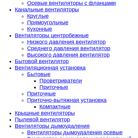
Осевые вентиляторы с фланцами
Канальные вентиляторы
Круглые
Прямоугольные
Кухонные
Вентиляторы центробежные
Низкого давления вентилятор
Среднего давления вентилятор
Высокого давления вентилятор
Бытовой вентилятор
Вентиляционная установка
Бытовые
Проветриватели
Приточные
Приточные
Приточно-вытяжная установка
Компактные
Крышные вентиляторы
Пылевой вентилятор
Вентиляторы дымоудаления
Вентиляторы дымоудаления осевые