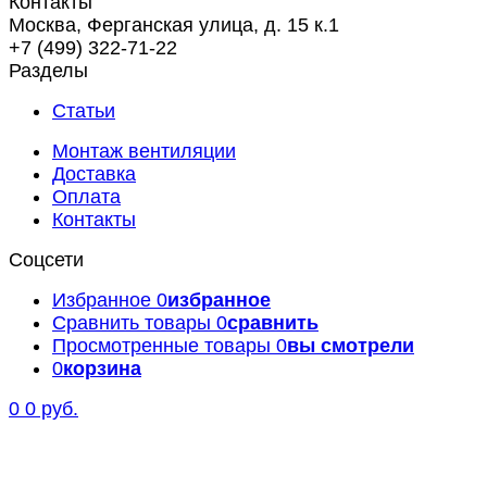
Контакты
Москва, Ферганская улица, д. 15 к.1
+7 (499) 322-71-22
Разделы
Статьи
Монтаж вентиляции
Доставка
Оплата
Контакты
Соцсети
Избранное
0
избранное
Сравнить товары
0
сравнить
Просмотренные товары
0
вы смотрели
0
корзина
0
0 руб.