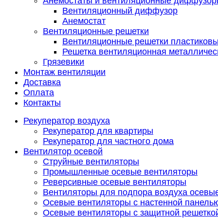
Анемостаты и вентиляционные диффузор
Вентиляционный диффузор
Анемостат
Вентиляционные решетки
Вентиляционные решетки пластиков
Решетка вентиляционная металличес
Грязевики
Монтаж вентиляции
Доставка
Оплата
Контакты
Рекуператор воздуха
Рекуператор для квартиры
Рекуператор для частного дома
Вентилятор осевой
Струйные вентиляторы
Промышленные осевые вентиляторы
Реверсивные осевые вентиляторы
Вентиляторы для подпора воздуха осевы
Осевые вентиляторы с настенной панель
Осевые вентиляторы с защитной решетко