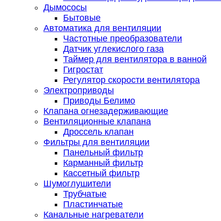
Дымососы
Бытовые
Автоматика для вентиляции
Частотные преобразователи
Датчик углекислого газа
Таймер для вентилятора в ванной
Гигростат
Регулятор скорости вентилятора
Электроприводы
Приводы Белимо
Клапана огнезадерживающие
Вентиляционные клапана
Дроссель клапан
Фильтры для вентиляции
Панельный фильтр
Карманный фильтр
Кассетный фильтр
Шумоглушители
Трубчатые
Пластинчатые
Канальные нагреватели