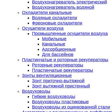
Воздухонагреватель электрический
Воздухонагреватель водяной
Охладители канальные
Водяные охладители
Фреоновые охладители
Осушители воздуха
Промышленные осушители воздуха
Мобильные
Канальные
Адсорбционные
Для бассейнов
Пластинчатые и роторные рекуператоры
Роторные рекуператоры
Пластинчатые рекуператоры
Зонты вентиляционные
Зонт приточно-вытяжной
Зонт вытяжной пристенный
Воздуховоды
Гибкие воздуховоды
Воздуховоды пластиковые
Воздуховоды из оцинкованной стали