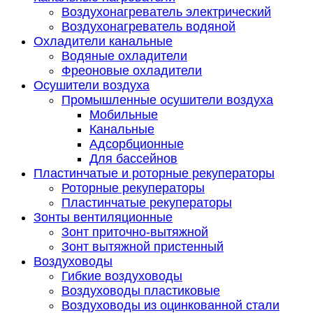
Воздухонагреватель электрический
Воздухонагреватель водяной
Охладители канальные
Водяные охладители
Фреоновые охладители
Осушители воздуха
Промышленные осушители воздуха
Мобильные
Канальные
Адсорбционные
Для бассейнов
Пластинчатые и роторные рекуператоры
Роторные рекуператоры
Пластинчатые рекуператоры
Зонты вентиляционные
Зонт приточно-вытяжной
Зонт вытяжной пристенный
Воздуховоды
Гибкие воздуховоды
Воздуховоды пластиковые
Воздуховоды из оцинкованной стали