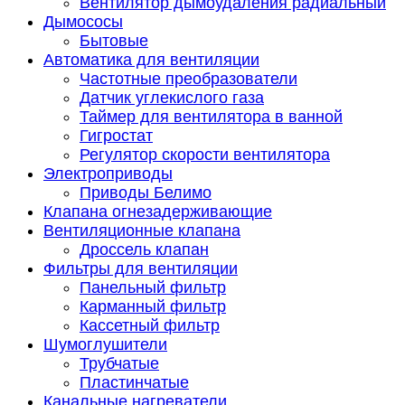
Вентилятор дымоудаления радиальный
Дымососы
Бытовые
Автоматика для вентиляции
Частотные преобразователи
Датчик углекислого газа
Таймер для вентилятора в ванной
Гигростат
Регулятор скорости вентилятора
Электроприводы
Приводы Белимо
Клапана огнезадерживающие
Вентиляционные клапана
Дроссель клапан
Фильтры для вентиляции
Панельный фильтр
Карманный фильтр
Кассетный фильтр
Шумоглушители
Трубчатые
Пластинчатые
Канальные нагреватели