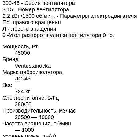
300-45 - Серия вентилятора
3,15 - Номер вентилятора
2,2 кВт./1500 об.мин. - Параметры электродвигателя
Пр -правого вращения
Л - левого вращения
0 -Угол разворота улитки вентилятора 0 гр.
Мощность, Вт.
45000
Бренд
Ventustanovka
Марка виброизолятора
ДО-43
Вес
724 кг
Электропитание, В/Гц
380/50
Производительность, м3/час
20500 — 40000
Частота вращения, об/мин
— 1000
Уровень шума, дБ(А)