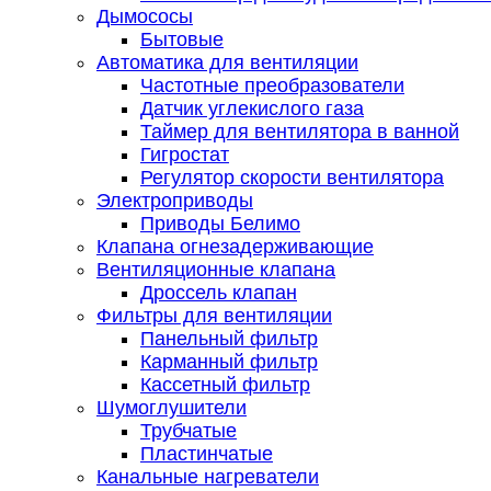
Дымососы
Бытовые
Автоматика для вентиляции
Частотные преобразователи
Датчик углекислого газа
Таймер для вентилятора в ванной
Гигростат
Регулятор скорости вентилятора
Электроприводы
Приводы Белимо
Клапана огнезадерживающие
Вентиляционные клапана
Дроссель клапан
Фильтры для вентиляции
Панельный фильтр
Карманный фильтр
Кассетный фильтр
Шумоглушители
Трубчатые
Пластинчатые
Канальные нагреватели