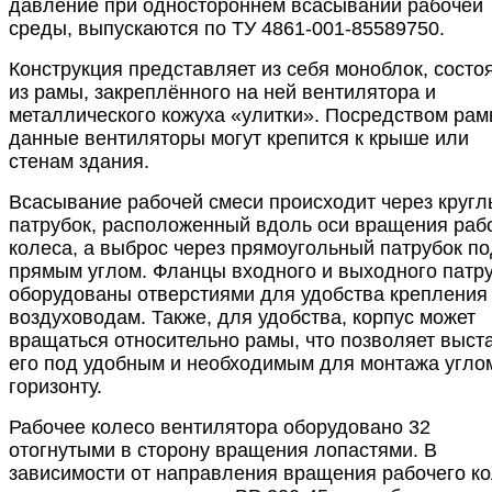
давление при одностороннем всасывании рабочей
среды, выпускаются по ТУ 4861-001-85589750.
Конструкция представляет из себя моноблок, сост
из рамы, закреплённого на ней вентилятора и
металлического кожуха «улитки». Посредством рам
данные вентиляторы могут крепится к крыше или
стенам здания.
Всасывание рабочей смеси происходит через круг
патрубок, расположенный вдоль оси вращения раб
колеса, а выброс через прямоугольный патрубок по
прямым углом. Фланцы входного и выходного патр
оборудованы отверстиями для удобства крепления 
воздуховодам. Также, для удобства, корпус может
вращаться относительно рамы, что позволяет выст
его под удобным и необходимым для монтажа угло
горизонту.
Рабочее колесо вентилятора оборудовано 32
отогнутыми в сторону вращения лопастями. В
зависимости от направления вращения рабочего к