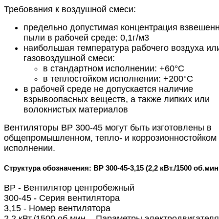
Требования к воздушной смеси:
предельно допустимая концентрация взвешен
пыли в рабочей среде: 0,1г/м3
наибольшая температура рабочего воздуха ил
газовоздушной смеси:
в стандартном исполнении: +60°С
в теплостойком исполнении: +200°С
в рабочей среде не допускается наличие
взрывоопасных веществ, а также липких или
волокнистых материалов
Вентиляторы ВР 300-45 могут быть изготовлены в
общепромышленном, тепло- и коррозионностойком
исполнении.
Структура обозначения: ВР 300-45-3,15 (2,2 кВт./1500 об.мин
ВР - Вентилятор центробежный
300-45 - Серия вентилятора
3,15 - Номер вентилятора
2,2 кВт./1500 об.мин. - Параметры электродвигателя