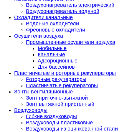
Воздухонагреватель электрический
Воздухонагреватель водяной
Охладители канальные
Водяные охладители
Фреоновые охладители
Осушители воздуха
Промышленные осушители воздуха
Мобильные
Канальные
Адсорбционные
Для бассейнов
Пластинчатые и роторные рекуператоры
Роторные рекуператоры
Пластинчатые рекуператоры
Зонты вентиляционные
Зонт приточно-вытяжной
Зонт вытяжной пристенный
Воздуховоды
Гибкие воздуховоды
Воздуховоды пластиковые
Воздуховоды из оцинкованной стали