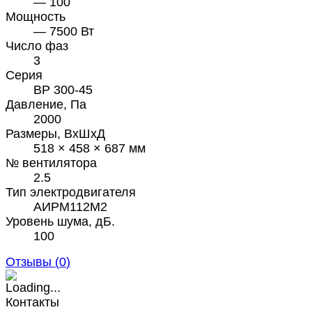
— 100
Мощность
— 7500 Вт
Число фаз
3
Серия
ВР 300-45
Давление, Па
2000
Размеры, ВхШхД
518 × 458 × 687 мм
№ вентилятора
2.5
Тип электродвигателя
АИРМ112М2
Уровень шума, дБ.
100
Отзывы (
0
)
Контакты