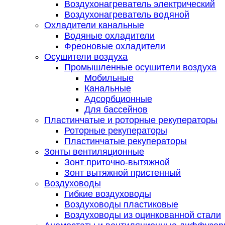
Воздухонагреватель электрический
Воздухонагреватель водяной
Охладители канальные
Водяные охладители
Фреоновые охладители
Осушители воздуха
Промышленные осушители воздуха
Мобильные
Канальные
Адсорбционные
Для бассейнов
Пластинчатые и роторные рекуператоры
Роторные рекуператоры
Пластинчатые рекуператоры
Зонты вентиляционные
Зонт приточно-вытяжной
Зонт вытяжной пристенный
Воздуховоды
Гибкие воздуховоды
Воздуховоды пластиковые
Воздуховоды из оцинкованной стали