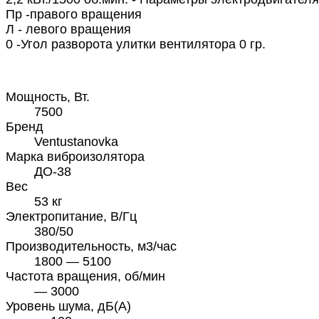
Пр -правого вращения
Л - левого вращения
0 -Угол разворота улитки вентилятора 0 гр.
Мощность, Вт.
7500
Бренд
Ventustanovka
Марка виброизолятора
ДО-38
Вес
53 кг
Электропитание, В/Гц
380/50
Производительность, м3/час
1800 — 5100
Частота вращения, об/мин
— 3000
Уровень шума, дБ(А)