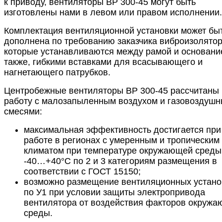
к приводу, вентиляторы ВР 300-45 могут быть
изготовлены нами в левом или правом исполнении.
Комплектация вентиляционной установки может бы
дополнена по требованию заказчика виброизолято
которые устанавливаются между рамой и основани
также, гибкими вставками для всасывающего и
нагнетающего патрубков.
Центробежные вентиляторы ВР 300-45 рассчитаны 
работу с малозапыленным воздухом и газовоздуш
смесями:
максимальная эффективность достигается при
работе в регионах с умеренным и тропическим
климатом при температуре окружающей среды
-40…+40°С по 2 и 3 категориям размещения в
соответствии с ГОСТ 15150;
возможно размещение вентиляционных устано
по У1 при условии защиты электропривода
вентилятора от воздействия факторов окруж
среды.