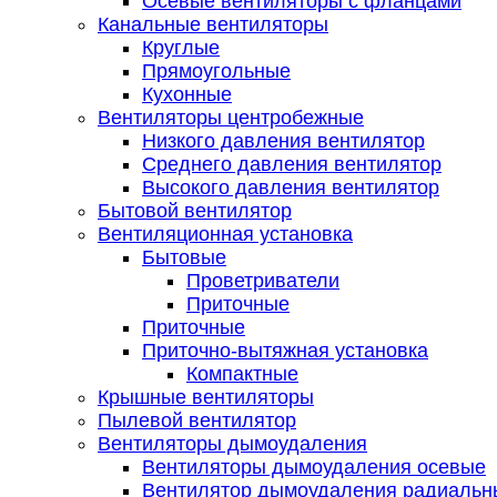
Осевые вентиляторы с фланцами
Канальные вентиляторы
Круглые
Прямоугольные
Кухонные
Вентиляторы центробежные
Низкого давления вентилятор
Среднего давления вентилятор
Высокого давления вентилятор
Бытовой вентилятор
Вентиляционная установка
Бытовые
Проветриватели
Приточные
Приточные
Приточно-вытяжная установка
Компактные
Крышные вентиляторы
Пылевой вентилятор
Вентиляторы дымоудаления
Вентиляторы дымоудаления осевые
Вентилятор дымоудаления радиальн