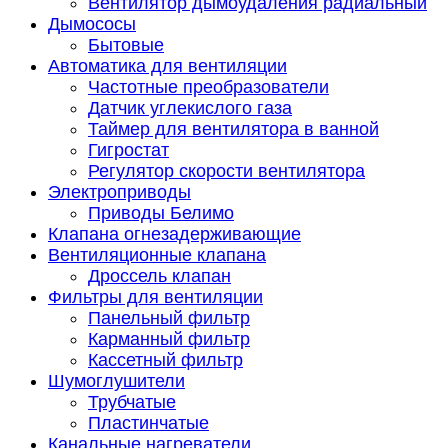
Вентилятор дымоудаления радиальный
Дымососы
Бытовые
Автоматика для вентиляции
Частотные преобразователи
Датчик углекислого газа
Таймер для вентилятора в ванной
Гигростат
Регулятор скорости вентилятора
Электроприводы
Приводы Белимо
Клапана огнезадерживающие
Вентиляционные клапана
Дроссель клапан
Фильтры для вентиляции
Панельный фильтр
Карманный фильтр
Кассетный фильтр
Шумоглушители
Трубчатые
Пластинчатые
Канальные нагреватели