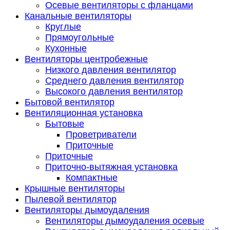
Осевые вентиляторы с фланцами
Канальные вентиляторы
Круглые
Прямоугольные
Кухонные
Вентиляторы центробежные
Низкого давления вентилятор
Среднего давления вентилятор
Высокого давления вентилятор
Бытовой вентилятор
Вентиляционная установка
Бытовые
Проветриватели
Приточные
Приточные
Приточно-вытяжная установка
Компактные
Крышные вентиляторы
Пылевой вентилятор
Вентиляторы дымоудаления
Вентиляторы дымоудаления осевые