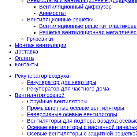
Анемостаты и вентиляционные диффузор
Вентиляционный диффузор
Анемостат
Вентиляционные решетки
Вентиляционные решетки пластиков
Решетка вентиляционная металличес
Грязевики
Монтаж вентиляции
Доставка
Оплата
Контакты
Рекуператор воздуха
Рекуператор для квартиры
Рекуператор для частного дома
Вентилятор осевой
Струйные вентиляторы
Промышленные осевые вентиляторы
Реверсивные осевые вентиляторы
Вентиляторы для подпора воздуха осевы
Осевые вентиляторы с настенной панель
Осевые вентиляторы с защитной решетко