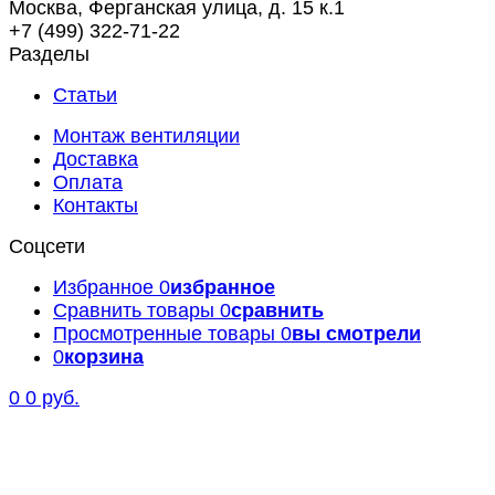
Москва, Ферганская улица, д. 15 к.1
+7 (499) 322-71-22
Разделы
Статьи
Монтаж вентиляции
Доставка
Оплата
Контакты
Соцсети
Избранное
0
избранное
Сравнить товары
0
сравнить
Просмотренные товары
0
вы смотрели
0
корзина
0
0 руб.